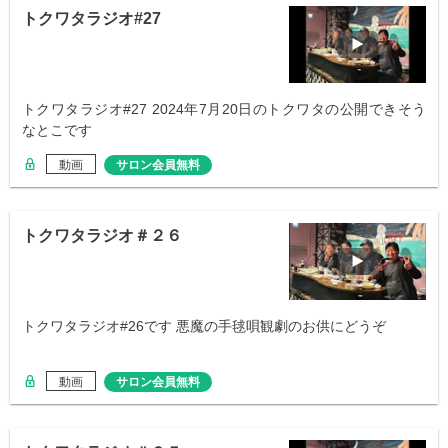
トクワタラジオ#27
トクワタラジオ#27 2024年7月20日のトクワタの公開できそう
なとこです
動画
サロン会員無料
トクワタラジオ＃２６
トクワタラジオ#26です 悪魔の手毬唄観劇のお供にどうぞ
動画
サロン会員無料