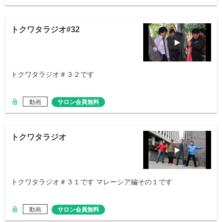
トクワタラジオ#32
トクワタラジオ＃３２です
動画
サロン会員無料
トクワタラジオ
トクワタラジオ＃３１です マレーシア編その１です
動画
サロン会員無料