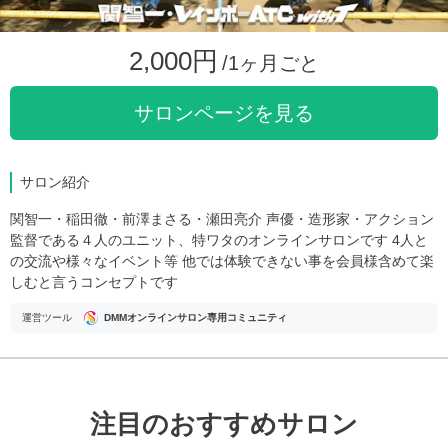
2,000円
/1ヶ月ごと
サロンページを見る
サロン紹介
関智一・稲田徹・前澤まさる・瀬田亮介 声優・造形家・アクション
監督である４人のユニット、特ワタのオンラインサロンです 4人と
の交流や様々なイベント等 他では体験できない事を会員様含めて楽
しむと言うコンセプトです
運営ツール
DMMオンラインサロン専用コミュニティ
注目のおすすめサロン