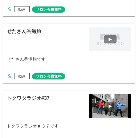
動画
サロン会員無料
せたさん香港旅
せたさん香港旅です
動画
サロン会員無料
トクワタラジオ#37
トクワタラジオ＃３７です