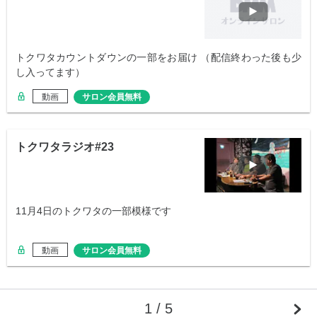
トクワタカウントダウンの一部をお届け （配信終わった後も少
し入ってます）
動画
サロン会員無料
トクワタラジオ#23
11月4日のトクワタの一部模様です
動画
サロン会員無料
1 / 5