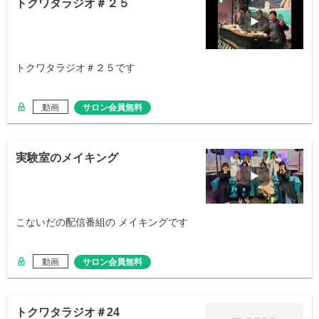
トクワタラジオ＃２５
トクワタラジオ＃２５です
動画
サロン会員無料
実験室のメイキング
こないだの配信番組の メイキングです
動画
サロン会員無料
トクワタラジオ＃24