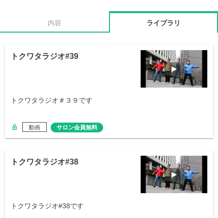
内容
ライブラリ
トクワタラジオ#39
トクワタラジオ＃３９です
動画
サロン会員無料
トクワタラジオ#38
トクワタラジオ#38です