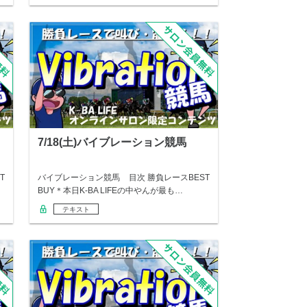
】
7/18(土)バイブレーション競馬
T
バイブレーション競馬 目次 勝負レースBEST
BUY＊本日K-BA LIFEの中やんが最も…
テキスト