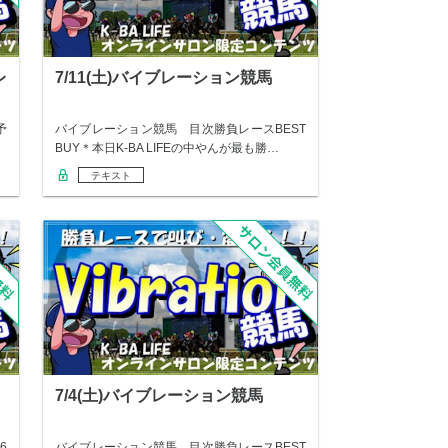
レ
7/11(土)バイブレーション競馬
予
バイブレーション競馬 目次勝負レースBEST
BUY＊本日K-BA LIFEの中やんが最も勝…
テキスト
】
7/4(土)バイブレーション競馬
6
バイブレーション競馬 目次勝負レースBEST