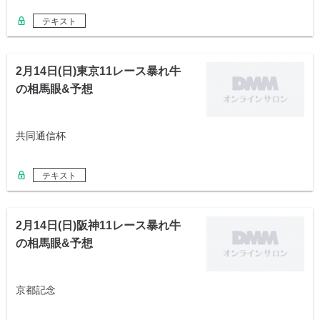
テキスト
2月14日(日)東京11レース暴れ牛
の相馬眼&予想
共同通信杯
テキスト
2月14日(日)阪神11レース暴れ牛
の相馬眼&予想
京都記念