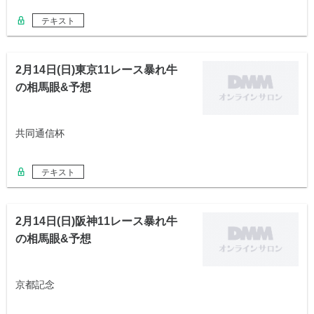
テキスト
2月14日(日)東京11レース暴れ牛
の相馬眼&予想
共同通信杯
テキスト
2月14日(日)阪神11レース暴れ牛
の相馬眼&予想
京都記念