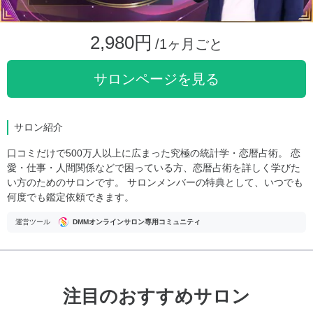
2,980円
/1ヶ月ごと
サロンページを見る
サロン紹介
口コミだけで500万人以上に広まった究極の統計学・恋暦占術。 恋
愛・仕事・人間関係などで困っている方、恋暦占術を詳しく学びた
い方のためのサロンです。 サロンメンバーの特典として、いつでも
何度でも鑑定依頼できます。
運営ツール
DMMオンラインサロン専用コミュニティ
注目のおすすめサロン