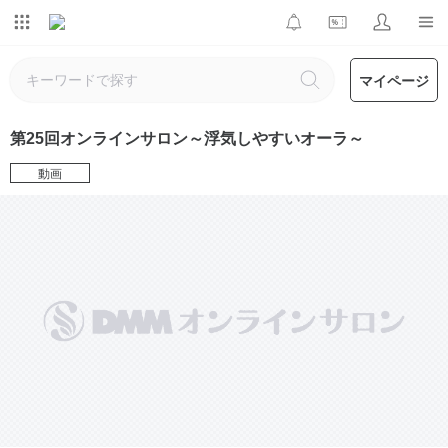
マイページ
第25回オンラインサロン～浮気しやすいオーラ～
動画