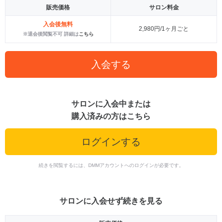
販売価格
サロン料金
入会後無料
2,980円/1ヶ月ごと
※退会後閲覧不可 詳細は
こちら
入会する
サロンに入会中または
購入済みの方はこちら
ログインする
続きを閲覧するには、DMMアカウントへのログインが必要です。
サロンに入会せず続きを見る