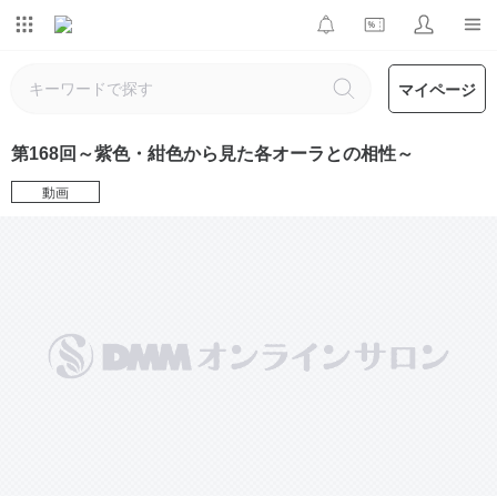
マイページ
第168回～紫色・紺色から見た各オーラとの相性～
動画