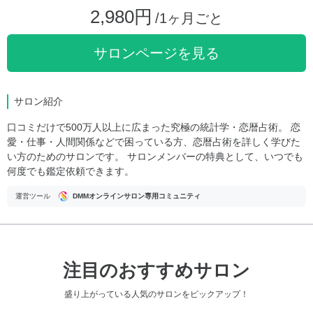
2,980円
/1ヶ月ごと
サロンページを見る
サロン紹介
口コミだけで500万人以上に広まった究極の統計学・恋暦占術。 恋
愛・仕事・人間関係などで困っている方、恋暦占術を詳しく学びた
い方のためのサロンです。 サロンメンバーの特典として、いつでも
何度でも鑑定依頼できます。
運営ツール
DMMオンラインサロン専用コミュニティ
注目のおすすめサロン
盛り上がっている人気のサロンをピックアップ！