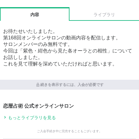
内容
ライブラリ
お待たせいたしました。
第168回オンラインサロンの動画内容を配信します。
サロンメンバーのみ無料です。
今回は「紫色・紺色から見た各オーラとの相性」について
お話ししました。
これを見て理解を深めていただければと思います。
続きを表示するには、入会が必要です
恋暦占術 公式オンラインサロン
もっとライブラリを見る
ご入会手続き中に完売することもございます。