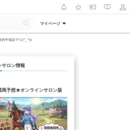
マイページ
中保証デス(^_^)v
ンサロン情報
競馬予想★オンラインサロン版