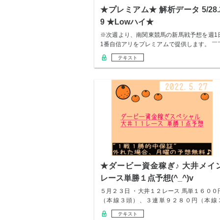
★プレミアム★ 解析データ 5/28.
9 ★Lowハイ★
※次週より、南関東競馬の新馬戦予想を週1
1番自信アリをプレミアムで提供します。 ￣
￣￣…
テキスト
★ダービー資金稼ぎ♪ 大井メイ
レース単勝１点予想(^_^)v
５月２３日 ・大井１２レース 馬単１６００
（本線３頭）、３連単９２８０円（本線
頭） ５…
テキスト