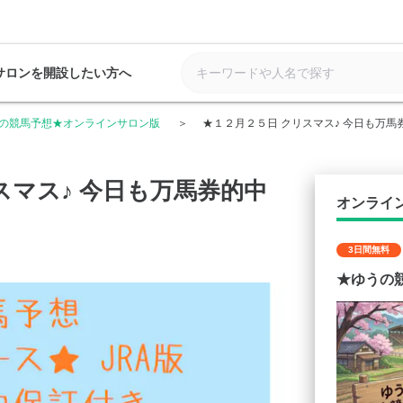
サロンを開設したい方へ
の競馬予想★オンラインサロン版
★１２月２５日 クリスマス♪ 今日も万馬券的
スマス♪ 今日も万馬券的中
オンライ
3日間無料
★ゆうの