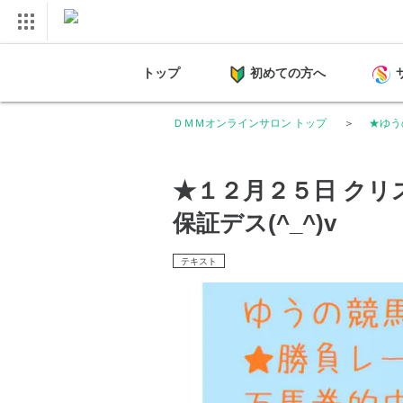
トップ
初めての方へ
ＤＭＭオンラインサロン トップ
★ゆう
★１２月２５日 クリ
保証デス(^_^)v
テキスト