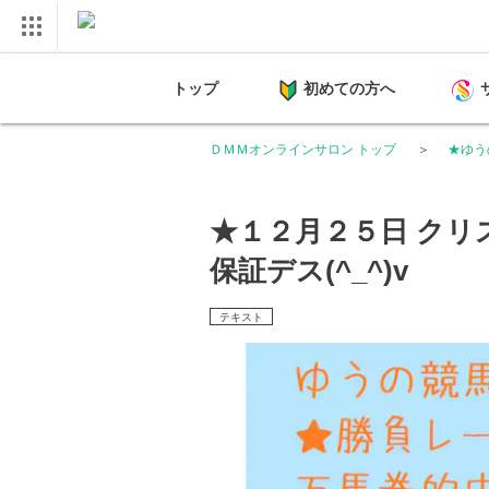
トップ
初めての方へ
ＤＭＭオンラインサロン トップ
★ゆう
★１２月２５日 クリ
保証デス(^_^)v
テキスト