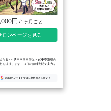
,000円
/1ヶ月ごと
サロンページを見る
当たる♪ ＜的中率５０％強＞ 的中率重視の
想を提供します。３日の無料期間で実力を
DMMオンラインサロン専用コミュニティ