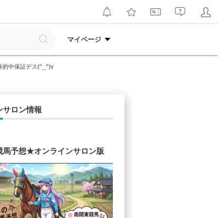
マイページ
中保証デス(^_^)v
ンサロン情報
競馬予想★オンラインサロン版