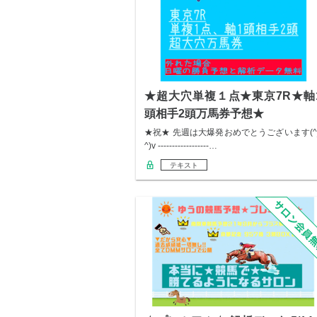
★超大穴単複１点★東京7R★軸
頭相手2頭万馬券予想★
★祝★ 先週は大爆発おめでとうございます(^
^)v ------------------…
テキスト