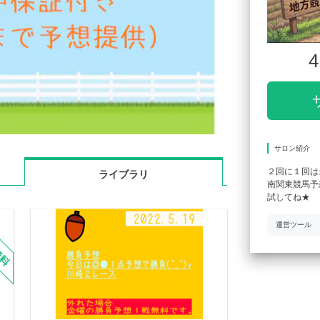
4
サロン紹介
２回に１回は
ライブラリ
南関東競馬予
試してね★
運営ツール