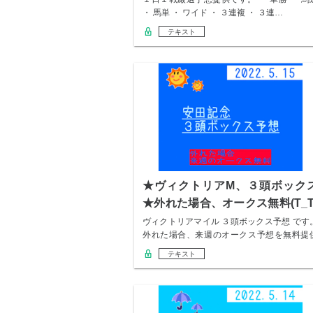
・ 馬単 ・ ワイド ・ ３連複 ・ ３連…
テキスト
★ヴィクトリアM、３頭ボック
★外れた場合、オークス無料(T_T
v
ヴィクトリアマイル ３頭ボックス予想 です
外れた場合、来週のオークス予想を無料提
しま…
テキスト