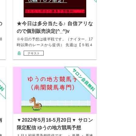
の
★今日は多分当たる♪ 自信アリな
ので個別販売決定(^_^)v
8
※今日の予想は後半戦です。（ナイター、17
】
時以降のレースから提供） 先週は【５戦４
勝】 今…
テキスト
南
▼2022年5月16-5月20日▼ サロン
限定配信 ゆうの地方競馬予想
連
１日１戦厳選予想提供です。 ・ 単勝 ・ 馬連