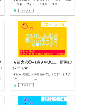
・ 馬単 ・ ワイド ・ ３連複 ・ ３連…
テキスト
ス
★超大穴◎●1点★中京11、新潟10
)
レース★
。
★祝★ 先週は大爆発おめでとうございます(^_
供
^)v ------------------…
テキスト