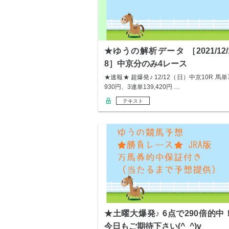
★ゆうの解析データ ［2021/12/
8］中京分のみ4レース
★速報★ 超爆発♪ 12/12（日）中京10R 馬単7
930円、3連単139,420円 …
テキスト
★土曜大爆発♪ 6点で290倍的中
今日もご期待下さい(^_^)v