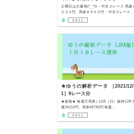
土曜日は大爆発(^_^)v・中京２レース 馬連
０３０円、馬単８９５０円 ・中京５レース 
テキスト
★ゆうの解析データ ［2021/12/
1］9レース分
★速報★ 毎週万馬券♪ 12/5（日）阪神12R 
連34210円、馬単46780円 毎週…
テキスト