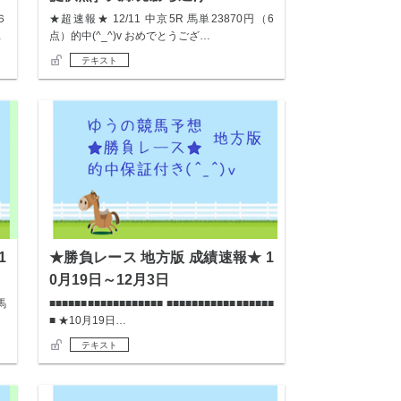
６
★超速報★ 12/11 中京5R 馬単23870円（6
…
点）的中(^_^)v おめでとうござ…
テキスト
1
★勝負レース 地方版 成績速報★ 1
0月19日～12月3日
馬
■■■■■■■■■■■■■■■■■■ ■■■■■■■■■■■■■■■■■
■ ★10月19日…
テキスト