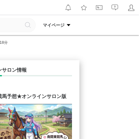
マイページ
18分
ンサロン情報
競馬予想★オンラインサロン版