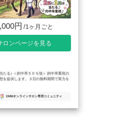
,000円
/1ヶ月ごと
サロンページを見る
当たる♪ ＜的中率５０％強＞ 的中率重視の
想を提供します。３日の無料期間で実力を
DMMオンラインサロン専用コミュニティ