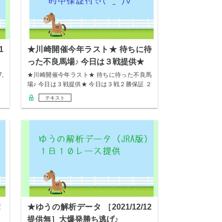
1
★川崎開催今年ラスト★ 待ちに待
った不良馬場♪ 今日は３戦提供★
,
★川崎開催今年ラスト★ 待ちに待った不良馬
場♪ 今日は３戦提供★ 今日は３戦２勝保証 ２
敗…
テキスト
！
★ゆうの解析データ ［2021/12/12
提供無］大爆発勝ち逃げ♪