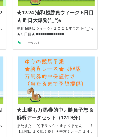
2
★12/24 浦和超勝負ウィーク 5日目
★ 昨日大爆発(^_^)v
し
浦和超勝負ウィーク♪ ２０２１年ラスト(^_^)v
★５日目★ ■■■■■■■■■■■■■…
テキスト
目
★土曜も万馬券的中♪ 勝負予想＆
解析データセット（12/19分）
v
またまた！ 的中ラッシュ止まりません！！！
【土曜日 １０戦３勝】 ★中京３レース １４，