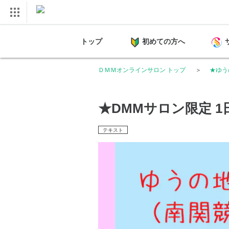
トップ
初めての方へ
ＤＭＭオンラインサロン トップ
★ゆう
★DMMサロン限定 1日
テキスト