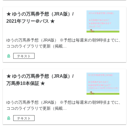
★ ゆうの万馬券予想（JRA版）/
2021年フリー＠パス ★
ゆうの万馬券予想（JRA版） ※予想は毎週末の朝9時頃までに、
ココのライブラリで更新（掲載…
テキスト
★ ゆうの万馬券予想（JRA版）/
万馬券10本保証 ★
ゆうの万馬券予想（JRA版） ※予想は毎週末の朝9時頃までに、
ココのライブラリで更新（掲載…
テキスト