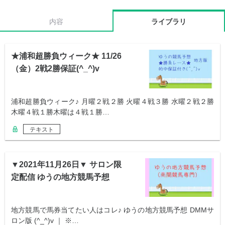
内容
ライブラリ
★浦和超勝負ウィーク★ 11/26
（金）2戦2勝保証(^_^)v
浦和超勝負ウィーク♪ 月曜２戦２勝 火曜４戦３勝 水曜２戦２勝
木曜４戦１勝木曜は４戦１勝…
テキスト
▼2021年11月26日▼ サロン限
定配信 ゆうの地方競馬予想
地方競馬で馬券当てたい人はコレ♪ ゆうの地方競馬予想 DMMサ
ロン版 (^_^)v ｜ ※…