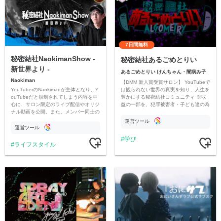
7日間無料
秘密結社NaokimanShow -
秘密結社あるごめとりい
新世界より -
あるごめとりい けんちゃん・闇病み子
Naokiman
【DMM 新人賞受賞サロン】 YouTubeで
YouTuberのNaokimanが主体となり、Y
は観られない世界の真実を知り、人生を
ouTubeだと規制されてしまう内容を中
豊かにする秘密結社コミュニティ ※収
心に、サロン限定のライブ配信やオリジ
益の一部を、犯罪被害者・子ども達の為
ナル動画を公開。また、メンバー同士の
のチャリティーに寄付させていただきま
情報交換や交流の場としても楽しんでい
す
運営ツール
ただいています。
運営ツール
学び
ライフスタイル