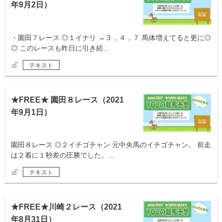
年9月2日）
・園田７レース ◎１イナリ →３，４，７ 馬体増えてると更に◎
◎ このレースも昨日に引き続…
テキスト
★FREE★ 園田８レース（2021
年9月1日）
園田８レース ◎２イチゴチャン 元中央馬のイチゴチャン。 前走
は２着に１秒差の圧勝でした。…
テキスト
★FREE★川崎２レース（2021
年8月31日）