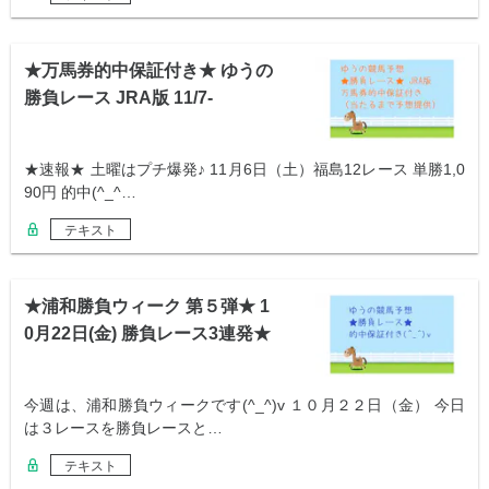
★万馬券的中保証付き★ ゆうの
勝負レース JRA版 11/7-
★速報★ 土曜はプチ爆発♪ 11月6日（土）福島12レース 単勝1,0
90円 的中(^_^…
テキスト
★浦和勝負ウィーク 第５弾★ 1
0月22日(金) 勝負レース3連発★
今週は、浦和勝負ウィークです(^_^)v １０月２２日（金） 今日
は３レースを勝負レースと…
テキスト