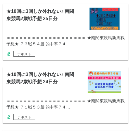
★10回に3回しか外れない♪ 南関
東競馬2歳戦予想 25日分
＝＝＝＝＝＝＝＝＝＝＝＝＝＝＝＝＝＝＝ ★南関東競馬新馬戦
予想★ ７３戦５４勝 的中率７４…
テキスト
★10回に3回しか外れない♪ 南関
東競馬2歳戦予想 24日分
＝＝＝＝＝＝＝＝＝＝＝＝＝＝＝＝＝＝＝ ★南関東競馬新馬戦
予想★ ７１戦５３勝 的中率７４…
テキスト