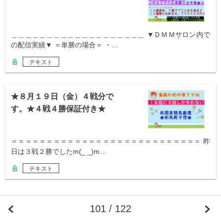
＿＿＿＿＿＿＿＿＿＿＿＿＿＿＿＿＿＿＿ ▼ＤＭＭサロン内で
の配信実績▼ ＝単勝の場合＝ ・…
テキスト
★８月１９日（金）４戦分で
す。★４戦４勝保証付き★
＝＝＝＝＝＝＝＝＝＝＝＝＝＝＝＝＝＝＝＝＝＝＝＝＝＝＝ 昨
日は３戦２勝でしたm(_ _)m…
テキスト
101 / 122