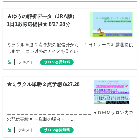
★ゆうの解析データ（JRA版）
1日1戦厳選提供★ 8/27.28分
ミラクル単勝２点予想の配信分から、１日１レースを厳選提供
します。 コレ以外のカイメを見たい…
テキスト
サロン会員無料
★ミラクル単勝２点予想 8/27.28
＿＿＿＿＿＿＿＿＿＿＿＿＿＿＿＿＿＿＿ ▼ＤＭＭサロン内で
の配信実績▼ ＝単勝の場合＝ ・…
テキスト
サロン会員無料