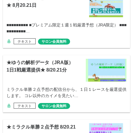
★ 8月20.21日
■■■■■■■■■ ■プレミアム限定１週１戦厳選予想（JRA限定） ■■■
■■■■■■■■…
テキスト
サロン会員無料
★ゆうの解析データ（JRA版）
1日1戦厳選提供★ 8/20.21分
ミラクル単勝２点予想の配信分から、１日１レースを厳選提供
します。 コレ以外のカイメを見たい…
テキスト
サロン会員無料
★ミラクル単勝２点予想 8/20.21