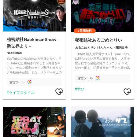
7日間無料
秘密結社NaokimanShow -
秘密結社あるごめとりい
新世界より -
あるごめとりい けんちゃん・闇病み子
Naokiman
【DMM 新人賞受賞サロン】 YouTubeで
YouTuberのNaokimanが主体となり、Y
は観られない世界の真実を知り、人生を
ouTubeだと規制されてしまう内容を中
豊かにする秘密結社コミュニティ ※収
心に、サロン限定のライブ配信やオリジ
益の一部を、犯罪被害者・子ども達の為
ナル動画を公開。また、メンバー同士の
のチャリティーに寄付させていただきま
情報交換や交流の場としても楽しんでい
す
運営ツール
ただいています。
運営ツール
学び
ライフスタイル