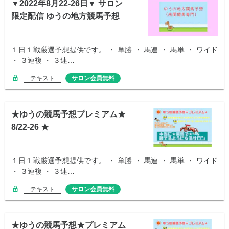
▼2022年8月22-26日▼ サロン
限定配信 ゆうの地方競馬予想
１日１戦厳選予想提供です。 ・ 単勝 ・ 馬連 ・ 馬単 ・ ワイド
・ ３連複 ・ ３連…
テキスト
サロン会員無料
★ゆうの競馬予想プレミアム★
8/22-26 ★
１日１戦厳選予想提供です。 ・ 単勝 ・ 馬連 ・ 馬単 ・ ワイド
・ ３連複 ・ ３連…
テキスト
サロン会員無料
★ゆうの競馬予想★プレミアム