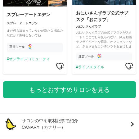
おにいさんずラブ公式サブ
スプレーアートエデン
スク『おにサブ』
スプレーアートエデン
おにいさんずラブ
まだ何も決まっていないが新たな挑戦の
おにいさんずラブの公式サブスクがスタ
なにか？期待しないでね
ート！ここでしか見られない、限定動画
やプライベートな日常、オフショットな
ど、さまざまなコンテンツをお届けしま
運営ツール
す。
運営ツール
オンラインコミュニティ
ライフスタイル
もっとおすすめサロンを見る
サロンの中を取材記事で紹介
CANARY（カナリー）