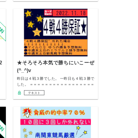
2
★そろそろ本気で勝ちにいこーぜ
(^_^)v
昨日は４戦３勝でした。 一昨日も４戦３勝で
した。 ＝＝＝＝＝＝＝＝＝＝＝＝＝＝＝＝＝
＝＝ …
テキスト