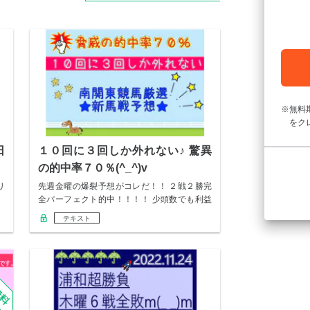
無料
をク
日
１０回に３回しか外れない♪ 驚異
の的中率７０％(^_^)v
リ
先週金曜の爆裂予想がコレだ！！ ２戦２勝完
全パーフェクト的中！！！！ 少頭数でも利益
が出る…
テキスト