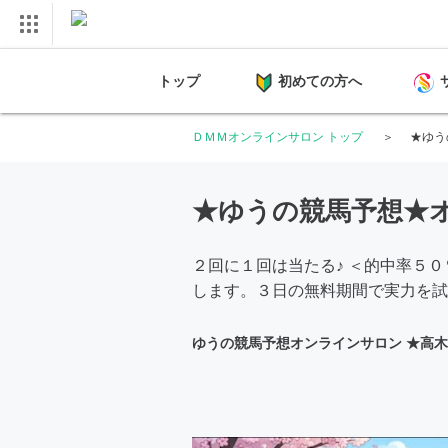
トップ
初めての方へ
ＤＭＭオンラインサロン トップ
★ゆう
★ゆうの競馬予想★
２回に１回は当たる♪ ＜的中率５
します。３日の無料期間で実力を試
ゆうの競馬予想オンラインサロン ★高