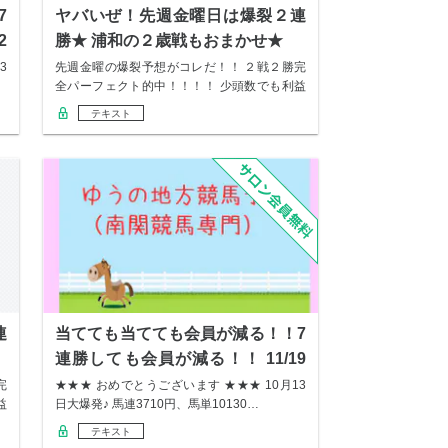
7
ヤバいぜ！先週金曜日は爆裂２連
2
勝★ 浦和の２歳戦もおまかせ★
3
先週金曜の爆裂予想がコレだ！！ ２戦２勝完
全パーフェクト的中！！！！ 少頭数でも利益
が出る…
テキスト
連
当てても当てても会員が減る！！7
連勝しても会員が減る！！ 11/19
分
完
★★★ おめでとうございます ★★★ 10月13
益
日大爆発♪ 馬連3710円、馬単10130…
テキスト