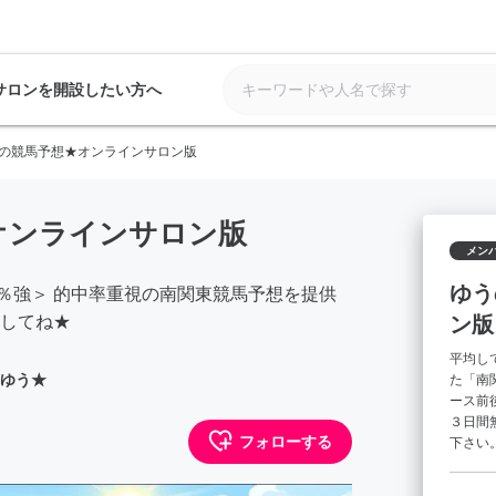
サロンを開設したい方へ
の競馬予想★オンラインサロン版
オンラインサロン版
メン
ゆう
０％強＞ 的中率重視の南関東競馬予想を提供
してね★
ン版
平均し
木ゆう★
た「南
ース前
３日間
フォローする
下さい