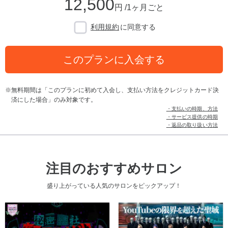
12,500
円 /1ヶ月ごと
利用規約
に同意する
このプランに入会する
無料期間は「このプランに初めて入会し、支払い方法をクレジットカード決
済にした場合」のみ対象です。
・支払いの時期、方法
・サービス提供の時期
・返品の取り扱い方法
注目のおすすめサロン
盛り上がっている人気のサロンをピックアップ！