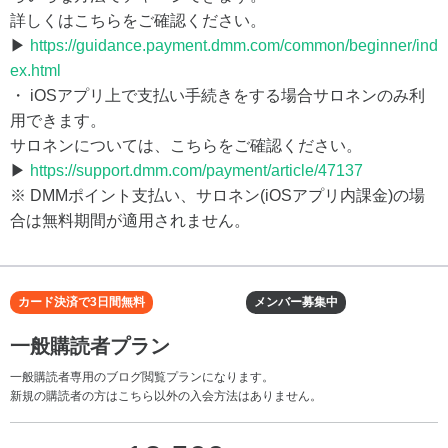
詳しくはこちらをご確認ください。
▶
https://guidance.payment.dmm.com/common/beginner/ind
ex.html
・ iOSアプリ上で支払い手続きをする場合サロネンのみ利
用できます。
サロネンについては、こちらをご確認ください。
▶
https://support.dmm.com/payment/article/47137
※ DMMポイント支払い、サロネン(iOSアプリ内課金)の場
合は無料期間が適用されません。
カード決済で3日間無料
メンバー募集中
一般購読者プラン
一般購読者専用のブログ閲覧プランになります。
新規の購読者の方はこちら以外の入会方法はありません。