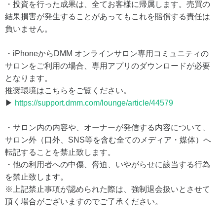
・投資を行った成果は、全てお客様に帰属します。売買の
結果損害が発生することがあってもこれを賠償する責任は
負いません。
・iPhoneからDMM オンラインサロン専用コミュニティの
サロンをご利用の場合、専用アプリのダウンロードが必要
となります。
推奨環境はこちらをご覧ください。
▶
https://support.dmm.com/lounge/article/44579
・サロン内の内容や、オーナーが発信する内容について、
サロン外（口外、SNS等を含む全てのメディア・媒体）へ
転記することを禁止致します。
・他の利用者への中傷、脅迫、いやがらせに該当する行為
を禁止致します。
※上記禁止事項が認められた際は、強制退会扱いとさせて
頂く場合がございますのでご了承ください。