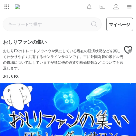
マイページ
おしりファンの集い
おしりFXのトレードノウハウや気にしている現在の経済状況などを楽し
くわかりやすく共有するオンラインサロンです。主に外国為替の米ドル円
の市場について話していますが稀に他の通貨や株価指数などについても言
及します。
おしりFX