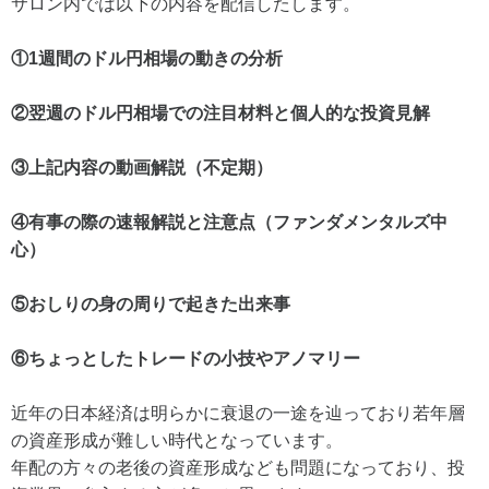
サロン内では以下の内容を配信したします。
①1週間のドル円相場の動きの分析
②翌週のドル円相場での注目材料と個人的な投資見解
③上記内容の動画解説（不定期）
④有事の際の速報解説と注意点（ファンダメンタルズ中
心）
⑤おしりの身の周りで起きた出来事
⑥ちょっとしたトレードの小技やアノマリー
近年の日本経済は明らかに衰退の一途を辿っており若年層
の資産形成が難しい時代となっています。
年配の方々の老後の資産形成なども問題になっており、投