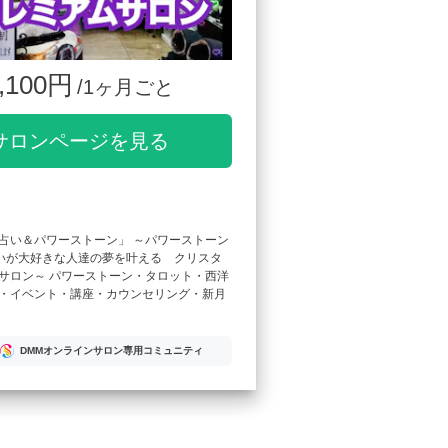
,100円
/1ヶ月ごと
サロンページを見る
占い＆パワーストーン」 ～パワーストーン
占いが大好きな人達の夢を叶える クリスタ
サロン～ パワーストーン・タロット・西洋
・イベント・講座・カウンセリング・新月
DMMオンラインサロン専用コミュニティ