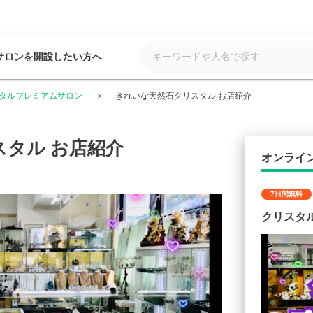
サロンを開設したい方へ
タルプレミアムサロン
きれいな天然石クリスタル お店紹介
タル お店紹介
オンライ
7日間無料
クリスタ