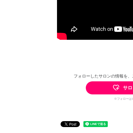
フォローしたサロンの情報を、
サロ
※フォローは