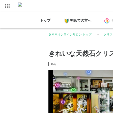
トップ
初めての方へ
ＤＭＭオンラインサロン トップ
クリス
きれいな天然石クリス
動画