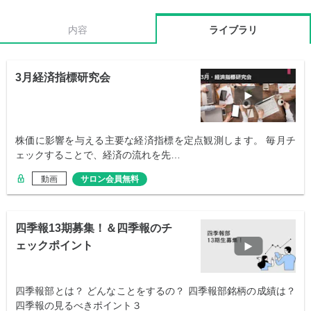
内容
ライブラリ
3月経済指標研究会
株価に影響を与える主要な経済指標を定点観測します。 毎月チ
ェックすることで、経済の流れを先…
動画
サロン会員無料
四季報13期募集！＆四季報のチ
ェックポイント
四季報部とは？ どんなことをするの？ 四季報部銘柄の成績は？
四季報の見るべきポイント３