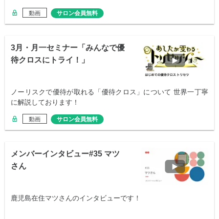
動画
サロン会員無料
3月・月一セミナー「みんなで優
待クロスにトライ！」
ノーリスクで優待が取れる「優待クロス」について 世界一丁寧
に解説しております！
動画
サロン会員無料
メンバーインタビュー#35 マツ
さん
鹿児島在住マツさんのインタビューです！