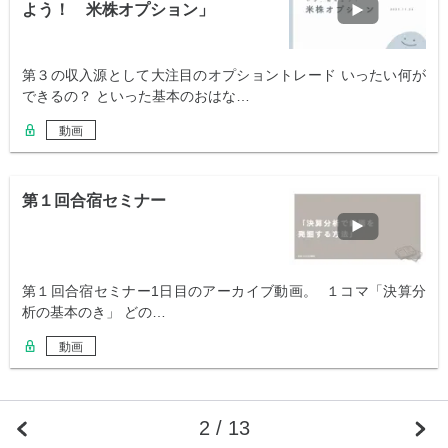
よう！ 米株オプション」
第３の収入源として大注目のオプショントレード いったい何が
できるの？ といった基本のおはな…
動画
第１回合宿セミナー
第１回合宿セミナー1日目のアーカイブ動画。 １コマ「決算分
析の基本のき」 どの…
動画
2 / 13