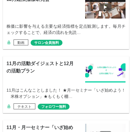
株価に影響を与える主要な経済指標を定点観測します。毎月チ
ェックすることで、経済の流れを先読…
動画
サロン会員無料
11月の活動ダイジェストと12月
の活動プラン
11月はこんなことしました！ ★月一セミナー「いざ始めよう！
米株オプション」★もくもく棚…
テキスト
フォロワー無料
11月・月一セミナー「いざ始め