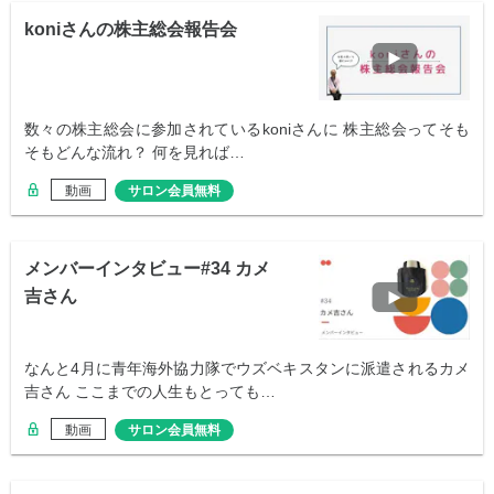
koniさんの株主総会報告会
数々の株主総会に参加されているkoniさんに 株主総会ってそも
そもどんな流れ？ 何を見れば…
動画
サロン会員無料
メンバーインタビュー#34 カメ
吉さん
なんと4月に青年海外協力隊でウズベキスタンに派遣されるカメ
吉さん ここまでの人生もとっても…
動画
サロン会員無料