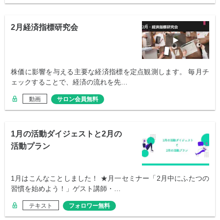
2月経済指標研究会
株価に影響を与える主要な経済指標を定点観測します。 毎月チ
ェックすることで、経済の流れを先…
動画
サロン会員無料
1月の活動ダイジェストと2月の
活動プラン
1月はこんなことしました！ ★月一セミナー「2月中にふたつの
習慣を始めよう！」ゲスト講師・…
テキスト
フォロワー無料