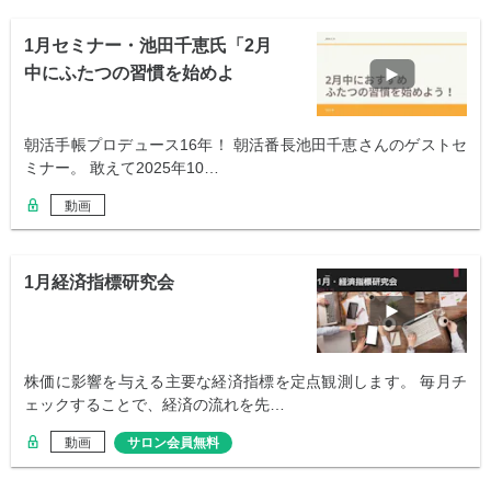
1月セミナー・池田千恵氏「2月
中にふたつの習慣を始めよ
う！」
朝活手帳プロデュース16年！ 朝活番長池田千恵さんのゲストセ
ミナー。 敢えて2025年10…
動画
1月経済指標研究会
株価に影響を与える主要な経済指標を定点観測します。 毎月チ
ェックすることで、経済の流れを先…
動画
サロン会員無料