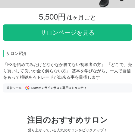
5,500円
/1ヶ月ごと
サロンページを見る
サロン紹介
『FXを始めてみたけどなかなか勝てない初級者の方』 『どこで、売
り買いして良いか全く解らない方』 基本を学びながら、一人で自信
をもって根拠あるトレードが出来る事を目指します
運営ツール
DMMオンラインサロン専用コミュニティ
注目のおすすめサロン
盛り上がっている人気のサロンをピックアップ！