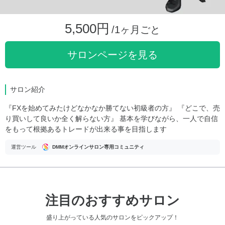
5,500円
/1ヶ月ごと
サロンページを見る
サロン紹介
『FXを始めてみたけどなかなか勝てない初級者の方』 『どこで、売
り買いして良いか全く解らない方』 基本を学びながら、一人で自信
をもって根拠あるトレードが出来る事を目指します
運営ツール
DMMオンラインサロン専用コミュニティ
注目のおすすめサロン
盛り上がっている人気のサロンをピックアップ！