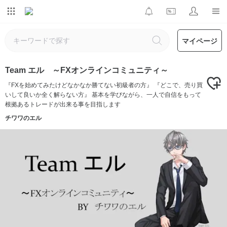
マイページ
Team エル ～FXオンラインコミュニティ～
『FXを始めてみたけどなかなか勝てない初級者の方』 『どこで、売り買
いして良いか全く解らない方』 基本を学びながら、一人で自信をもって
根拠あるトレードが出来る事を目指します
チワワのエル