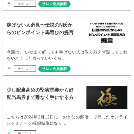
テキスト
サロン会員無料
稼げない人必見〜伝説のN氏か
らのピンポイント馬選びの提言
今回は、 いつまで経っても稼げない人は取り敢えず黙ってこれ
をやれ！ ...と言っていいくら…
テキスト
サロン会員無料
少し配当高めの堅実馬券から好
配当馬券まで難なく手にする方
法
こちらは2024年2月12日に「おとなの部活」で行ったオンライ
ンセミナー の収録映像になり…
テキスト