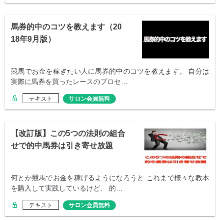
馬券的中のコツを教えます（20
18年9月版）
競馬でお金を稼ぎたい人に馬券的中のコツを教えます。 自分は
実際に馬券を買ったレースのプロセ…
テキスト
サロン会員無料
【改訂版】この5つの法則の組合
せで的中馬券は引き寄せ放題
何とか競馬でお金を稼げるようになろうと これまで様々な教本
を購入して実践しているけど、 的…
テキスト
サロン会員無料