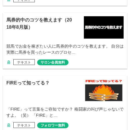
馬券的中のコツを教えます（20
18年8月版）
競馬でお金を稼ぎたい人に馬券的中のコツを教えます。 自分は
実際に馬券を買ったレースのプロセ…
テキスト
サロン会員無料
FIREって知ってる？
「FIRE」って言葉をご存知ですか？ 格闘家の叫び声じゃないで
すよ。（笑） 「FIRE」と…
テキスト
フォロワー無料