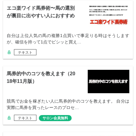
エコ楽ワイド馬券術〜馬の選別
が裏目に出やすい人におすすめ
自分は上位人気の馬の複勝1点買いで事足りる時はそうします
が、確信を持って1点でビシッと買え…
テキスト
馬券的中のコツを教えます（20
18年11月版）
競馬でお金を稼ぎたい人に馬券的中のコツを教えます。 自分は
実際に馬券を買ったレースのプロセ…
テキスト
サロン会員無料