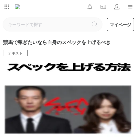
マイページ
競馬で稼ぎたいなら自身のスペックを上げるべき
テキスト