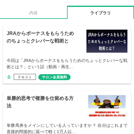
内容
ライブラリ
JRAからボーナスをもらうため
のちょっとクレバーな戦術と
は？
今回は「JRAからボーナスをもらうためのちょっとクレバーな戦
術とは？」という話（動画・再生…
テキスト
サロン会員無料
単勝的思考で複勝を仕留める方
法
単勝馬券をメインにしている人っていますか？ 自分はこれまで
直接的間接的に延べで軽く1万人以…