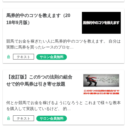
馬券的中のコツを教えます（20
18年9月版）
競馬でお金を稼ぎたい人に馬券的中のコツを教えます。 自分は
実際に馬券を買ったレースのプロセ…
テキスト
サロン会員無料
【改訂版】この5つの法則の組合
せで的中馬券は引き寄せ放題
何とか競馬でお金を稼げるようになろうと これまで様々な教本
を購入して実践しているけど、 的…
テキスト
サロン会員無料