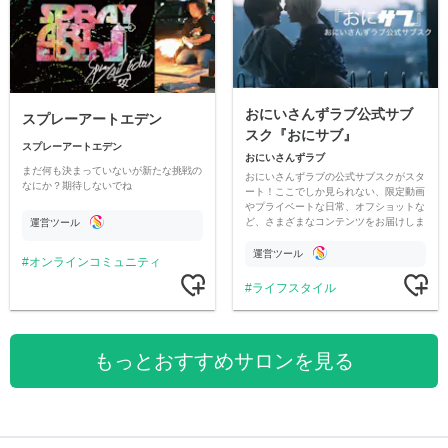
おにいさんずラブ公式サブ
スプレーアートエデン
スク『おにサブ』
スプレーアートエデン
おにいさんずラブ
まだ何も決まっていないが新たな挑戦の
おにいさんずラブの公式サブスクがスタ
なにか？期待しないでね
ート！ここでしか見られない、限定動画
やプライベートな日常、オフショットな
ど、さまざまなコンテンツをお届けしま
運営ツール
す。
運営ツール
オンラインコミュニティ
ライフスタイル
もっとおすすめサロンを見る