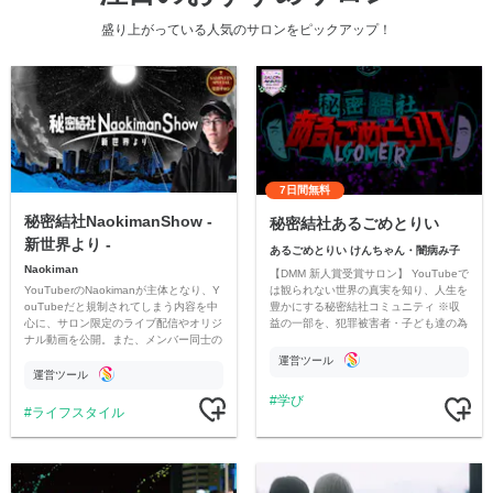
盛り上がっている人気のサロンをピックアップ！
7日間無料
秘密結社NaokimanShow -
秘密結社あるごめとりい
新世界より -
あるごめとりい けんちゃん・闇病み子
Naokiman
【DMM 新人賞受賞サロン】 YouTubeで
YouTuberのNaokimanが主体となり、Y
は観られない世界の真実を知り、人生を
ouTubeだと規制されてしまう内容を中
豊かにする秘密結社コミュニティ ※収
心に、サロン限定のライブ配信やオリジ
益の一部を、犯罪被害者・子ども達の為
ナル動画を公開。また、メンバー同士の
のチャリティーに寄付させていただきま
情報交換や交流の場としても楽しんでい
す
運営ツール
ただいています。
運営ツール
学び
ライフスタイル