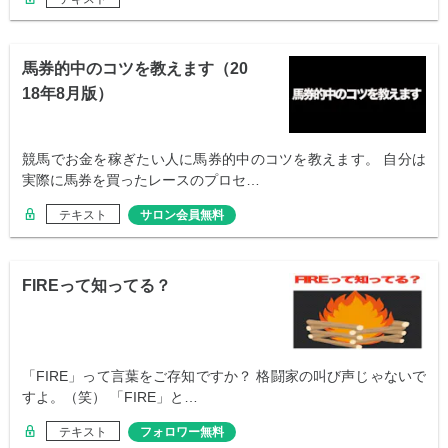
馬券的中のコツを教えます（20
18年8月版）
競馬でお金を稼ぎたい人に馬券的中のコツを教えます。 自分は
実際に馬券を買ったレースのプロセ…
テキスト
サロン会員無料
FIREって知ってる？
「FIRE」って言葉をご存知ですか？ 格闘家の叫び声じゃないで
すよ。（笑） 「FIRE」と…
テキスト
フォロワー無料