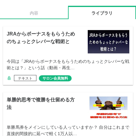
内容
ライブラリ
JRAからボーナスをもらうため
のちょっとクレバーな戦術と
は？
今回は「JRAからボーナスをもらうためのちょっとクレバーな戦
術とは？」という話（動画・再生…
テキスト
サロン会員無料
単勝的思考で複勝を仕留める方
法
単勝馬券をメインにしている人っていますか？ 自分はこれまで
直接的間接的に延べで軽く1万人以…