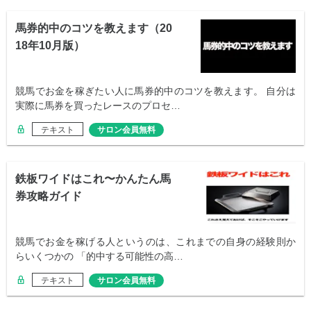
馬券的中のコツを教えます（20
18年10月版）
競馬でお金を稼ぎたい人に馬券的中のコツを教えます。 自分は
実際に馬券を買ったレースのプロセ…
テキスト
サロン会員無料
鉄板ワイドはこれ〜かんたん馬
券攻略ガイド
競馬でお金を稼げる人というのは、これまでの自身の経験則か
らいくつかの 「的中する可能性の高…
テキスト
サロン会員無料