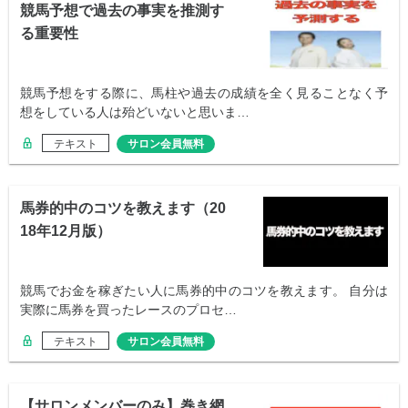
競馬予想で過去の事実を推測す
る重要性
競馬予想をする際に、馬柱や過去の成績を全く見ることなく予
想をしている人は殆どいないと思いま…
テキスト
サロン会員無料
馬券的中のコツを教えます（20
18年12月版）
競馬でお金を稼ぎたい人に馬券的中のコツを教えます。 自分は
実際に馬券を買ったレースのプロセ…
テキスト
サロン会員無料
【サロンメンバーのみ】巻き網