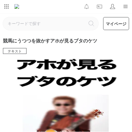
マイページ
競馬にうつつを抜かすアホが見るブタのケツ
テキスト