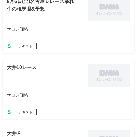
8月6日(金)名古屋５レース暴れ
牛の相馬眼&予想
サロン価格
テキスト
大井10レース
サロン価格
テキスト
大井８