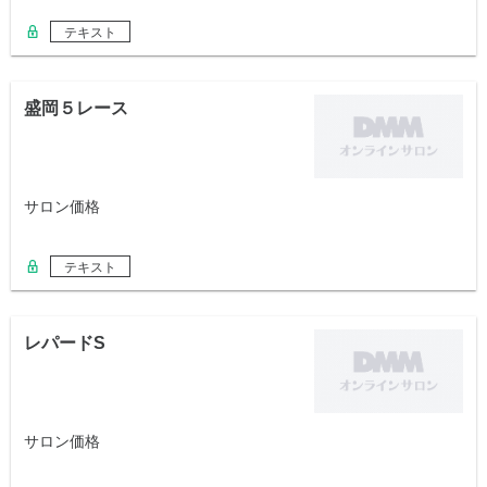
テキスト
盛岡５レース
サロン価格
テキスト
レパードS
サロン価格