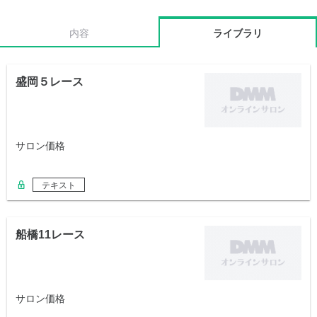
内容
ライブラリ
盛岡５レース
サロン価格
テキスト
船橋11レース
サロン価格