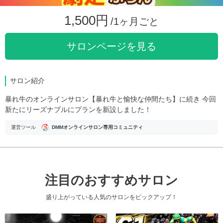
1,500円
/1ヶ月ごと
サロンページを見る
サロン紹介
暴れ牛のオンラインサロン【暴れ牛と愉快な仲間たち】に続き 今回
新たにリーズナブルにプランを新設しました！
運営ツール
DMMオンラインサロン専用コミュニティ
注目のおすすめサロン
盛り上がっている人気のサロンをピックアップ！