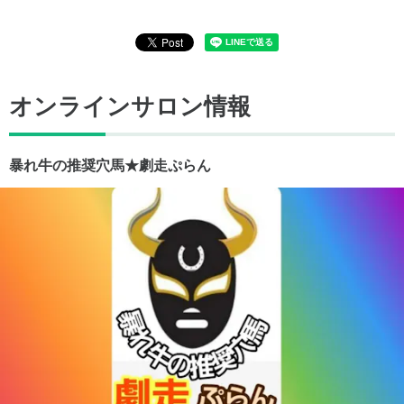
オンラインサロン情報
暴れ牛の推奨穴馬★劇走ぷらん