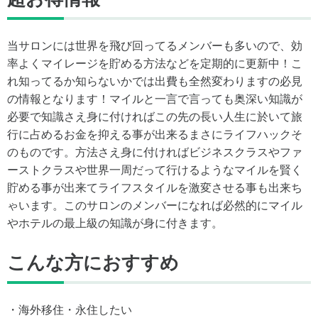
当サロンには世界を飛び回ってるメンバーも多いので、効
率よくマイレージを貯める方法などを定期的に更新中！こ
れ知ってるか知らないかでは出費も全然変わりますの必見
の情報となります！マイルと一言で言っても奥深い知識が
必要で知識さえ身に付ければこの先の長い人生に於いて旅
行に占めるお金を抑える事が出来るまさにライフハックそ
のものです。方法さえ身に付ければビジネスクラスやファ
ーストクラスや世界一周だって行けるようなマイルを賢く
貯める事が出来てライフスタイルを激変させる事も出来ち
ゃいます。このサロンのメンバーになれば必然的にマイル
やホテルの最上級の知識が身に付きます。
こんな方におすすめ
・海外移住・永住したい