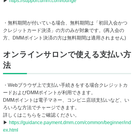
▶
https://support.dmm.com/lounge
・無料期間が付いている場合、無料期間は「初回入会かつ
クレジットカード決済」の方のみが対象です。(再入会の
方、DMMポイント決済の方は無料期間は適用されません)
オンラインサロンで使える支払い方
法
・Webブラウザ上で支払い手続きをする場合クレジットカ
ードおよびDMMポイントが利用できます。
DMMポイントは電子マネー、コンビニ店頭支払いなど、い
ろいろな方法でチャージできます。
詳しくはこちらをご確認ください。
▶
https://guidance.payment.dmm.com/common/beginner/ind
ex.html