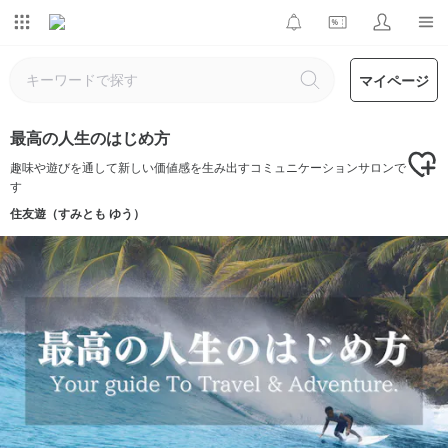
マイページ
最高の人生のはじめ方
趣味や遊びを通して新しい価値感を生み出すコミュニケーションサロンで
す
住友遊（すみとも ゆう）