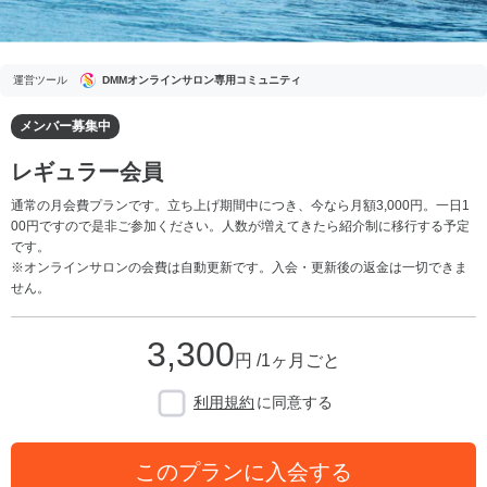
運営ツール
DMMオンラインサロン専用コミュニティ
メンバー募集中
レギュラー会員
通常の月会費プランです。立ち上げ期間中につき、今なら月額3,000円。一日1
00円ですので是非ご参加ください。人数が増えてきたら紹介制に移行する予定
です。
※オンラインサロンの会費は自動更新です。入会・更新後の返金は一切できま
せん。
3,300
円 /1ヶ月ごと
利用規約
に同意する
このプランに入会する