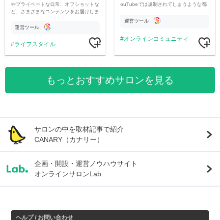
やプライベートな日常、オフショットな
ouTubeでは規制されてしまうような都
ど、さまざまなコンテンツをお届けしま
市伝説を中心にオリジナルコンテンツを
す。
公開。
運営ツール
運営ツール
オンラインコミュニティ
ライフスタイル
もっとおすすめサロンを見る
サロンの中を取材記事で紹介
CANARY（カナリー）
企画・開設・運営ノウハウサイト
オンラインサロンLab.
ヘルプ / お問い合わせ