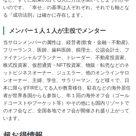
いのです。「幸せ」の基準は人ぞれぞれ。それでも軸とな
る『成功法則』は確かに存在します。
メンバー１人１人が主役でメンター
当サロンメンバーの属性は、経営者(飲食・金融・不動産)、
フリーランス、医師、歯科医師、税理士、公認会計士、フ
ァイナンシャルプランナー、トレーダー、不動産投資家、
株式投資家、仮想通貨・NFT投資家、物販・転売などのネ
ットビジネスオーナー、ジュエラー、他のオンラインサロ
ンオーナー、主婦、学生、サラリーマン、など様々で、日
本に限らずFIREしてる人や教育移住、駐在などの海外居住
者が世界各国からも参加し、年１回の海外オフ会（ゴール
ドコーストやプーケット等）やその他にも国内リゾートで
のオフ会など、全国各地でオフ会が開催され盛り上がって
います。
超お得情報