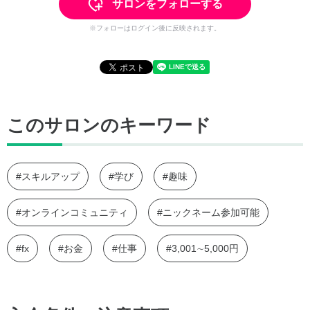
サロンをフォローする
※フォローはログイン後に反映されます。
このサロンのキーワード
#スキルアップ
#学び
#趣味
#オンラインコミュニティ
#ニックネーム参加可能
#fx
#お金
#仕事
#3,001∼5,000円