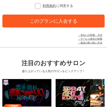
利用規約
に同意する
このプランに入会する
・支払いの時期、方法
・サービス提供の時期
・返品の取り扱い方法
注目のおすすめサロン
盛り上がっている人気のサロンをピックアップ！
7日間無料