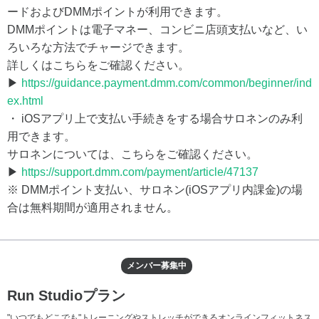
ードおよびDMMポイントが利用できます。
DMMポイントは電子マネー、コンビニ店頭支払いなど、い
ろいろな方法でチャージできます。
詳しくはこちらをご確認ください。
▶
https://guidance.payment.dmm.com/common/beginner/ind
ex.html
・ iOSアプリ上で支払い手続きをする場合サロネンのみ利
用できます。
サロネンについては、こちらをご確認ください。
▶
https://support.dmm.com/payment/article/47137
※ DMMポイント支払い、サロネン(iOSアプリ内課金)の場
合は無料期間が適用されません。
メンバー募集中
Run Studioプラン
"いつでもどこでも"トレーニングやストレッチができるオンラインフィットネス