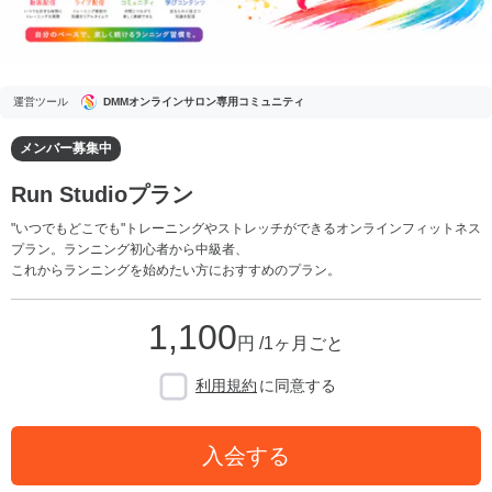
運営ツール
DMMオンラインサロン専用コミュニティ
メンバー募集中
Run Studioプラン
"いつでもどこでも"トレーニングやストレッチができるオンラインフィットネス
プラン。ランニング初心者から中級者、
これからランニングを始めたい方におすすめのプラン。
1,100
円 /1ヶ月ごと
利用規約
に同意する
入会する