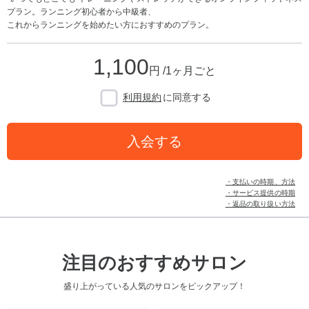
プラン。ランニング初心者から中級者、
これからランニングを始めたい方におすすめのプラン。
1,100
円 /1ヶ月ごと
利用規約
に同意する
入会する
・支払いの時期、方法
・サービス提供の時期
・返品の取り扱い方法
注目のおすすめサロン
盛り上がっている人気のサロンをピックアップ！