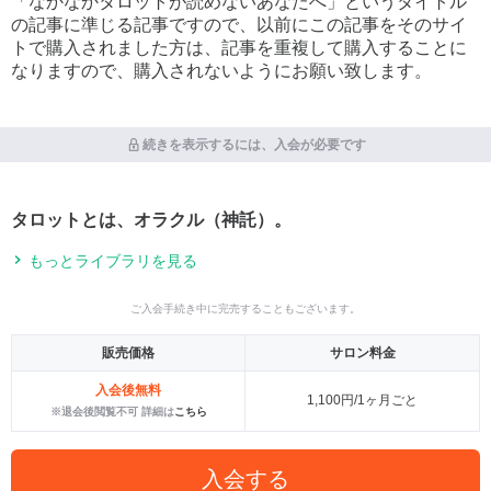
「なかなかタロットが読めないあなたへ」というタイトル
の記事に準じる記事ですので、以前にこの記事をそのサイ
トで購入されました方は、記事を重複して購入することに
なりますので、購入されないようにお願い致します。
続きを表示するには、入会が必要です
タロットとは、オラクル（神託）。
もっとライブラリを見る
ご入会手続き中に完売することもございます。
販売価格
サロン料金
入会後無料
1,100円/1ヶ月ごと
※退会後閲覧不可 詳細は
こちら
入会する