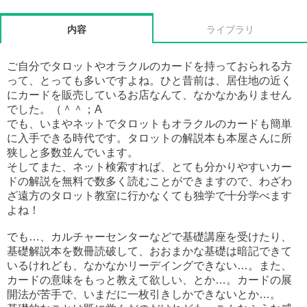
内容
ライブラリ
ご自分でタロットやオラクルのカードを持っておられる方
って、とっても多いですよね。ひと昔前は、居住地の近く
にカードを販売しているお店なんて、なかなかありません
でした。（＾＾；A
でも、いまやネットでタロットもオラクルのカードも簡単
に入手できる時代です。タロットの解説本も本屋さんに所
狭しと多数並んでいます。
そしてまた、ネット検索すれば、とても分かりやすいカー
ドの解説を無料で数多く読むことができますので、わざわ
ざ遠方のタロット教室に行かなくても独学で十分学べます
よね！
でも…、カルチャーセンターなどで基礎講座を受けたり、
基礎解説本を数冊読破して、おおまかな基礎は暗記できて
いるけれども、なかなかリーデイングできない…。また、
カードの意味をもっと教えて欲しい、とか…。カードの展
開法が苦手で、いまだに一枚引きしかできないとか…。