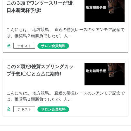
この３頭でワンツースリーだ❗北
日本新聞杯予想❗
こんにちは。 地方競馬。 直近の勝負レースのシアンモア記念で
は、推奨馬２頭勝負でしたが、人…
テキスト
サロン会員無料
この２頭だ❗佐賀スプリングカッ
プ予想❗〇〇と△△に期待❗
こんにちは。 地方競馬。 直近の勝負レースのシアンモア記念で
は、推奨馬２頭勝負でしたが、人…
テキスト
サロン会員無料