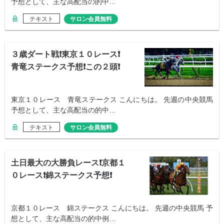
予想として、主な高配当の的中…
テキスト
サロン会員無料
３歳ダート戦❗東京１０レース❗
青竜ステークス予想❗この２頭❗
東京１０レース 青竜ステークス こんにちは。 先週の中央競馬
予想として、主な高配当の的中…
テキスト
サロン会員無料
土日最大の大勝負レース❗京都１
０レース❗錦ステークス予想❗
京都１０レース 錦ステークス こんにちは。 先週の中央競馬 予
想として、主な高配当の的中例…