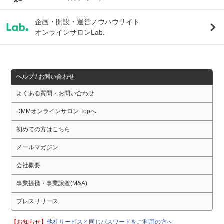
企画・開設・運営ノウハウサイト
オンラインサロンLab.
ヘルプ / お問い合わせ
よくある質問・お問い合わせ
DMMオンラインサロン Topへ
初めての方はこちら
メールマガジン
会社概要
事業提携・事業譲渡(M&A)
プレスリリース
【お知らせ】
他社サービスと同じパスワードをご利用の方へ