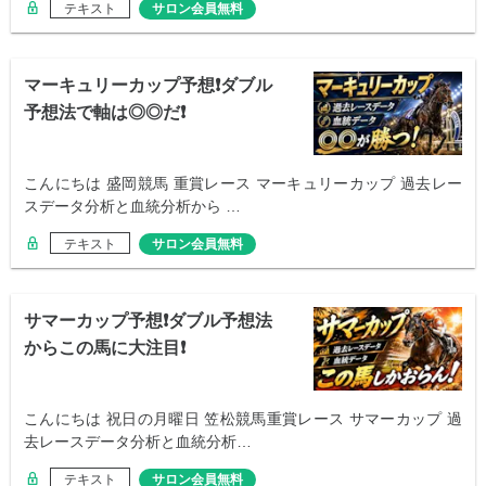
テキスト
サロン会員無料
マーキュリーカップ予想❗️ダブル
予想法で軸は◎◎だ❗️
こんにちは 盛岡競馬 重賞レース マーキュリーカップ 過去レー
スデータ分析と血統分析から …
テキスト
サロン会員無料
サマーカップ予想❗️ダブル予想法
からこの馬に大注目❗️
こんにちは 祝日の月曜日 笠松競馬重賞レース サマーカップ 過
去レースデータ分析と血統分析…
テキスト
サロン会員無料