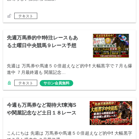
テキスト
先週万馬券的中❗️特注レースもあ
る土曜日中央競馬９レース予想
セット❗️
先週は 万馬券や馬連５０倍超えなど的中❗️ 大幅黒字で７月も爆
進中 ７月最終週も 関屋記念…
テキスト
サロン会員無料
今週も万馬券など期待大❗️東海S
や関屋記念など土日１８レース
予想❗️
こんにちは 先週は 万馬券や馬連５０倍超えなど的中❗️ 大幅黒字