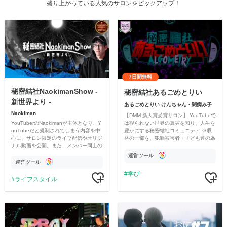
盛り上がっている人気のサロンをピックアップ！
7日間無料
秘密結社NaokimanShow -
秘密結社あるごめとりい
新世界より -
あるごめとりい けんちゃん・闇病み子
Naokiman
【DMM 新人賞受賞サロン】 YouTubeで
YouTuberのNaokimanが主体となり、Y
は観られない世界の真実を知り、人生を
ouTubeだと規制されてしまう内容を中
豊かにする秘密結社コミュニティ ※収
心に、サロン限定のライブ配信やオリジ
益の一部を、犯罪被害者・子ども達の為
ナル動画を公開。また、メンバー同士の
のチャリティーに寄付させていただきま
情報交換や交流の場としても楽しんでい
す
運営ツール
ただいています。
運営ツール
学び
ライフスタイル