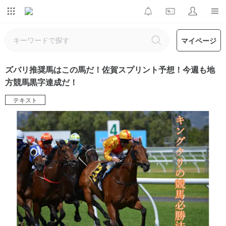
マイページ
ズバリ推奨馬はこの馬だ！佐賀スプリント予想！今週も地
方競馬黒字達成だ！
テキスト