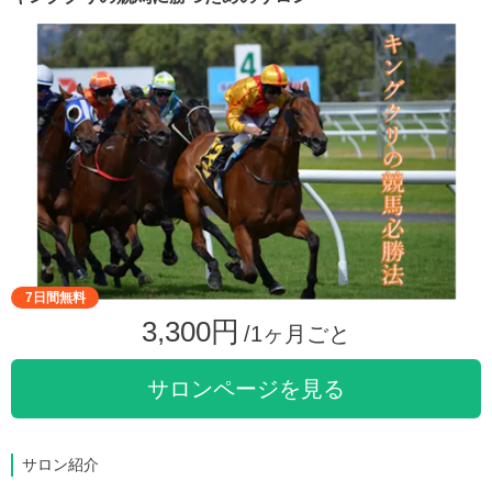
7日間無料
3,300円
/1ヶ月ごと
サロンページを見る
サロン紹介