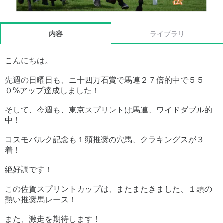
内容
ライブラリ
こんにちは。
先週の日曜日も、ニ十四万石賞で馬連２７倍的中で５５
０%アップ達成しました！
そして、今週も、東京スプリントは馬連、ワイドダブル的
中！
コスモバルク記念も１頭推奨の穴馬、クラキングスが３
着！
絶好調です！
この佐賀スプリントカップは、またまたきました、１頭の
熱い推奨馬レース！
また、激走を期待します！