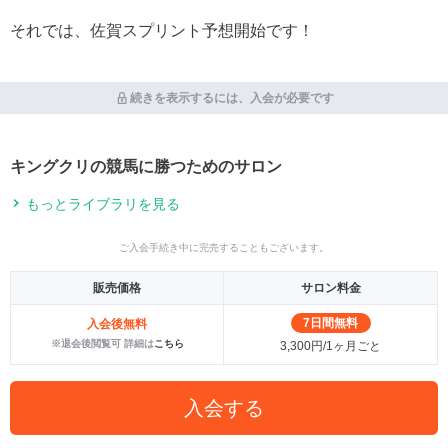
それでは、佐賀スプリント予想開始です！
続きを表示するには、入会が必要です
キングクリの競馬に勝つためのサロン
もっとライブラリを見る
ご入会手続き中に完売することもございます。
販売価格
サロン料金
7日間無料
入会後無料
※退会後閲覧可 詳細は
こちら
3,300円/1ヶ月ごと
入会する