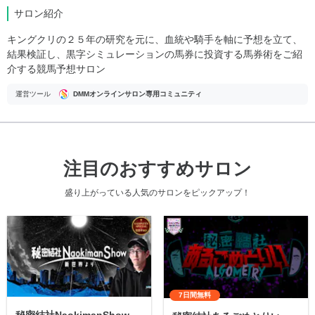
サロン紹介
キングクリの２５年の研究を元に、血統や騎手を軸に予想を立て、
結果検証し、黒字シミュレーションの馬券に投資する馬券術をご紹
介する競馬予想サロン
運営ツール
DMMオンラインサロン専用コミュニティ
注目のおすすめサロン
盛り上がっている人気のサロンをピックアップ！
7日間無料