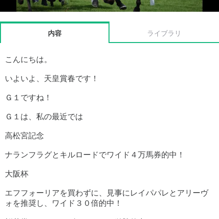
内容
ライブラリ
こんにちは。
いよいよ、天皇賞春です！
Ｇ１ですね！
Ｇ１は、私の最近では
高松宮記念
ナランフラグとキルロードでワイド４万馬券的中！
大阪杯
エフフォーリアを買わずに、見事にレイパパレとアリーヴ
ォを推奨し、ワイド３０倍的中！