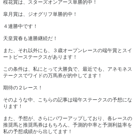
桜花賞は、スターズオンアース単勝的中！
皐月賞は、ジオグリフ単勝的中！
４連勝中です！
天皇賞春も連勝継続だ！
また、それ以外にも、３歳オープンレースの端午賞とスイ
ートピーステークスがあります！
この条件は、私にとって大勝負で、最近でも、アネモネス
テークスでワイドの万馬券が的中してます！
期待の２レース！
そのような中、こちらの記事は端午ステークスの予想にな
ります！
また、予想が、さらにパワーアップしており、各レースの
推奨馬と推奨馬券はもちろん、予測的中率と予測利益率を
私の予想成績から出してます！