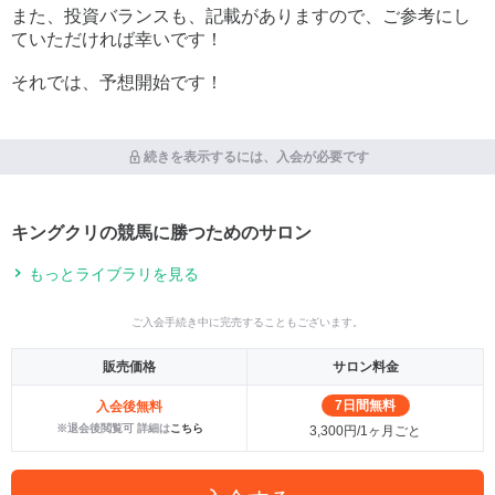
また、投資バランスも、記載がありますので、ご参考にし
ていただければ幸いです！
それでは、予想開始です！
続きを表示するには、入会が必要です
キングクリの競馬に勝つためのサロン
もっとライブラリを見る
ご入会手続き中に完売することもございます。
販売価格
サロン料金
7日間無料
入会後無料
※退会後閲覧可 詳細は
こちら
3,300円/1ヶ月ごと