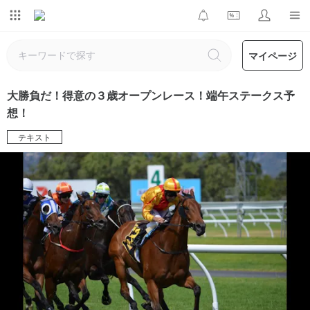
マイページ
大勝負だ！得意の３歳オープンレース！端午ステークス予
想！
テキスト