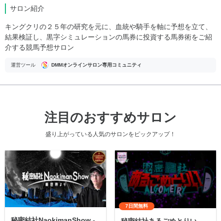
サロン紹介
キングクリの２５年の研究を元に、血統や騎手を軸に予想を立て、
結果検証し、黒字シミュレーションの馬券に投資する馬券術をご紹
介する競馬予想サロン
運営ツール
DMMオンラインサロン専用コミュニティ
注目のおすすめサロン
盛り上がっている人気のサロンをピックアップ！
7日間無料
秘密結社NaokimanShow -