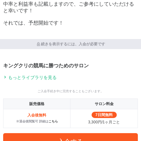
中率と利益率も記載しますので、ご参考にしていただける
と幸いです！
それでは、予想開始です！
続きを表示するには、入会が必要です
キングクリの競馬に勝つためのサロン
もっとライブラリを見る
ご入会手続き中に完売することもございます。
販売価格
サロン料金
7日間無料
入会後無料
※退会後閲覧可 詳細は
こちら
3,300円/1ヶ月ごと