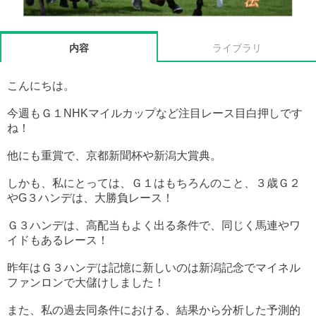
内容
ライブラリ
こんにちは。
今週もＧ１NHKマイルカップなど注目レース目白押しです
ね！
他にも重賞で、京都新聞杯や新潟大賞典。
しかも、私にとっては、Ｇ１はもちろんのこと、３歳Ｇ２
やG３ハンデは、大勝負レース！
Ｇ３ハンデは、高配当もよく出る条件で、同じく馬連やワ
イドもあるレース！
昨年はＧ３ハンデは記憶に新しいのは新潟記念でマイネル
ファンロンで大儲けしました！
また、私の過去同条件における、結果から分析した予測的