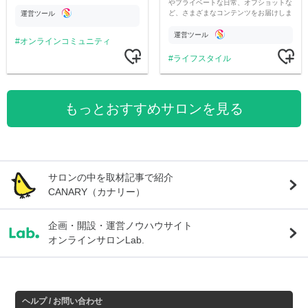
やプライベートな日常、オフショットな
ど、さまざまなコンテンツをお届けしま
運営ツール
す。
運営ツール
オンラインコミュニティ
ライフスタイル
もっとおすすめサロンを見る
サロンの中を取材記事で紹介
CANARY（カナリー）
企画・開設・運営ノウハウサイト
オンラインサロンLab.
ヘルプ / お問い合わせ