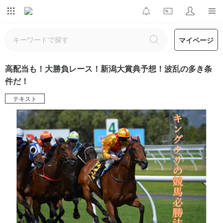
マイページ
高配当も！大勝負レース！新潟大賞典予想！波乱の多き条
件だ！
テキスト