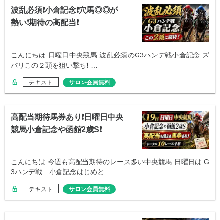
波乱必須❗️小倉記念❗️穴馬◎◎が
熱い❗️期待の高配当❗️
こんにちは 日曜日中央競馬 波乱必須のG3ハンデ戦小倉記念 ズ
バリこの２頭を狙い撃ち❗️ …
テキスト
サロン会員無料
高配当期待馬券あり❗️日曜日中央
競馬小倉記念や函館2歳S❗️
こんにちは 今週も高配当期待のレース多い中央競馬 日曜日は G
3ハンデ戦 小倉記念はじめと…
テキスト
サロン会員無料