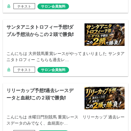
テキスト
サロン会員無料
サンタアニタトロフィー予想❗️ダ
ブル予想法からこの２頭で勝負❗️
こんにちは 大井競馬重賞レースがやってまいりました サンタア
ニタトロフィー こちらも過去レ…
テキスト
サロン会員無料
リリーカップ予想❗️過去レースデ
ータと血統❗️この２頭で勝負❗️
こんにちは 水曜日門別競馬 重賞レース リリーカップ 過去レー
スデータのみでなく、血統面か…