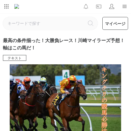
マイページ
最高の条件揃った！大勝負レース！川崎マイラーズ予想！
軸はこの馬だ！
テキスト