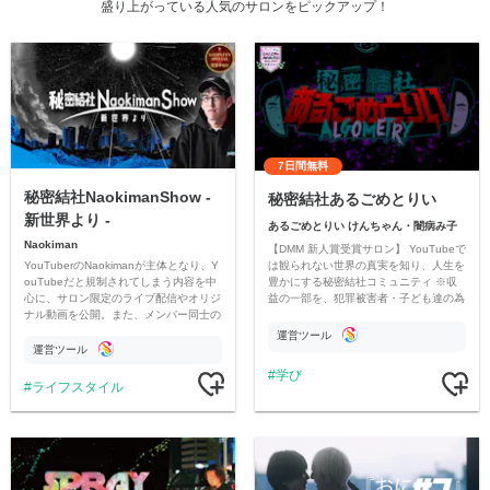
盛り上がっている人気のサロンをピックアップ！
7日間無料
秘密結社NaokimanShow -
秘密結社あるごめとりい
新世界より -
あるごめとりい けんちゃん・闇病み子
Naokiman
【DMM 新人賞受賞サロン】 YouTubeで
YouTuberのNaokimanが主体となり、Y
は観られない世界の真実を知り、人生を
ouTubeだと規制されてしまう内容を中
豊かにする秘密結社コミュニティ ※収
心に、サロン限定のライブ配信やオリジ
益の一部を、犯罪被害者・子ども達の為
ナル動画を公開。また、メンバー同士の
のチャリティーに寄付させていただきま
情報交換や交流の場としても楽しんでい
す
運営ツール
ただいています。
運営ツール
学び
ライフスタイル