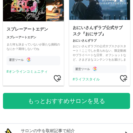
おにいさんずラブ公式サブ
スプレーアートエデン
スク『おにサブ』
スプレーアートエデン
おにいさんずラブ
まだ何も決まっていないが新たな挑戦の
おにいさんずラブの公式サブスクがスタ
なにか？期待しないでね
ート！ここでしか見られない、限定動画
やプライベートな日常、オフショットな
ど、さまざまなコンテンツをお届けしま
運営ツール
す。
運営ツール
オンラインコミュニティ
ライフスタイル
もっとおすすめサロンを見る
サロンの中を取材記事で紹介