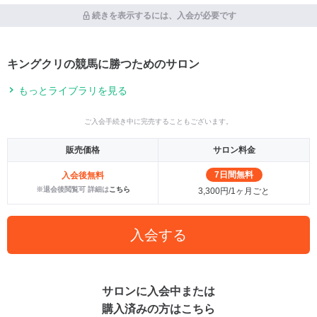
続きを表示するには、入会が必要です
キングクリの競馬に勝つためのサロン
もっとライブラリを見る
ご入会手続き中に完売することもございます。
販売価格
サロン料金
7日間無料
入会後無料
※退会後閲覧可 詳細は
こちら
3,300円/1ヶ月ごと
入会する
サロンに入会中または
購入済みの方はこちら