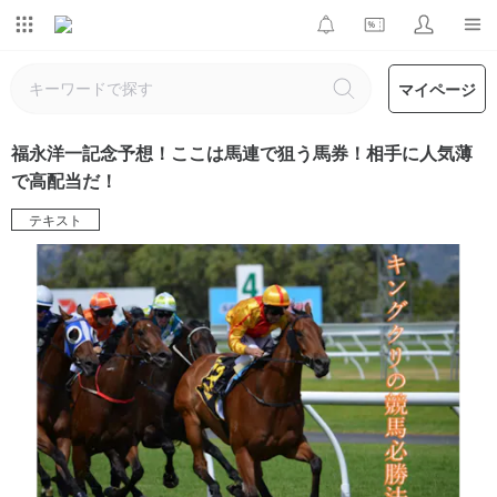
マイページ
福永洋一記念予想！ここは馬連で狙う馬券！相手に人気薄
で高配当だ！
テキスト