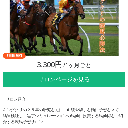
7日間無料
3,300円
/1ヶ月ごと
サロンページを見る
サロン紹介
キングクリの２５年の研究を元に、血統や騎手を軸に予想を立て、
結果検証し、黒字シミュレーションの馬券に投資する馬券術をご紹
介する競馬予想サロン