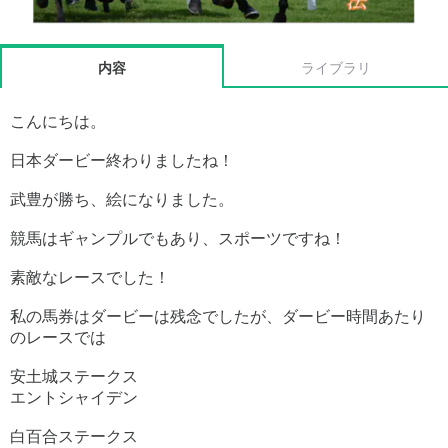
内容
ライブラリ
こんにちは。
日本ダービー終わりましたね！
武豊が勝ち、絵になりました。
競馬はギャンプルでもあり、スポーツですね！
素敵なレースでした！
私の馬券はダービーは残念でしたが、ダービー時間あたり
のレースでは
安土城ステークス
エントシャイデン
白百合ステークス