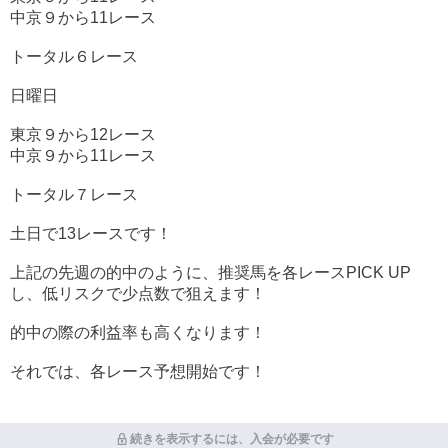
中京９から11レース
トータル６レース
日曜日
東京９から12レース
中京９から11レース
トータル７レース
土日で13レースです！
上記の先週の的中のように、推奨馬を各レースPICK UP
し、低リスクで少点数で狙えます！
的中の際の利益率も高くなります！
それでは、各レース予想開始です！
続きを表示するには、入会が必要です