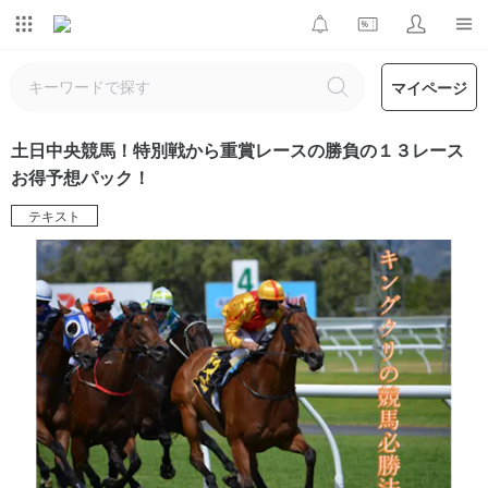
マイページ
土日中央競馬！特別戦から重賞レースの勝負の１３レース
お得予想パック！
テキスト