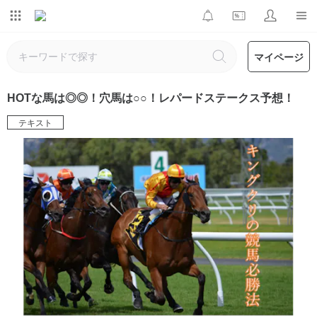
マイページ
HOTな馬は◎◎！穴馬は○○！レパードステークス予想！
テキスト