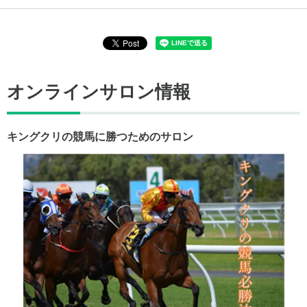
オンラインサロン情報
キングクリの競馬に勝つためのサロン