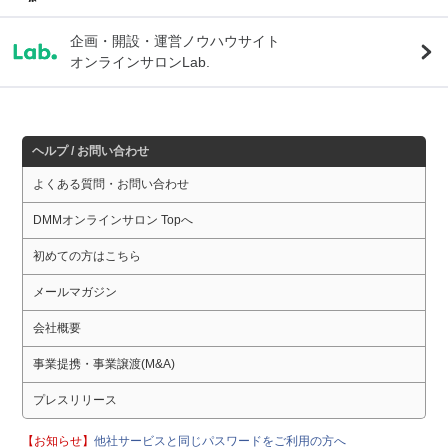
企画・開設・運営ノウハウサイト
オンラインサロンLab.
ヘルプ / お問い合わせ
よくある質問・お問い合わせ
DMMオンラインサロン Topへ
初めての方はこちら
メールマガジン
会社概要
事業提携・事業譲渡(M&A)
プレスリリース
【お知らせ】
他社サービスと同じパスワードをご利用の方へ