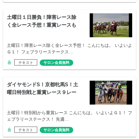
土曜日１日勝負！障害レース除
く全レース予想！重賞レースも
２つ！
土曜日！障害レース除く全レース予想！ こんにちは。 いよいよ
Ｇ１！ フェブラリーステークス…
テキスト
サロン会員無料
ダイヤモンドS！京都牝馬S！土
曜日特別戦と重賞レース９レー
スパック！
土曜日！特別戦から重賞レース こんにちは。 いよいよＧ１！ フ
ェブラリーステークス！ 先週…
テキスト
サロン会員無料