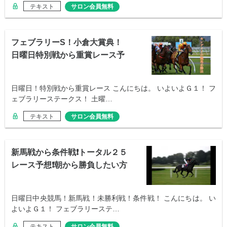
テキスト
サロン会員無料
フェブラリーS！小倉大賞典！
日曜日特別戦から重賞レース予
想！
日曜日！特別戦から重賞レース こんにちは。 いよいよＧ１！ フ
ェブラリーステークス！ 土曜…
テキスト
サロン会員無料
新馬戦から条件戦❗トータル２５
レース予想❗朝から勝負したい方
に❗
日曜日中央競馬！新馬戦！未勝利戦！条件戦！ こんにちは。 い
よいよＧ１！ フェブラリーステ…
テキスト
サロン会員無料