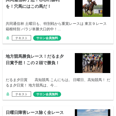
を！穴馬にはこの馬だ！
共同通信杯 土曜日も、特別戦から重賞レースは 東京９レース
箱根特別 バラジ単勝大口的中！…
テキスト
サロン会員無料
地方競馬勝負レース！だるま夕
日賞予想！この２頭で勝負！
だるま夕日賞 高知競馬 こんにちは。 日曜日、高知競馬！ だ
るま夕日賞！ 地方競馬は、今…
テキスト
サロン会員無料
日曜日障害レース除く全レース