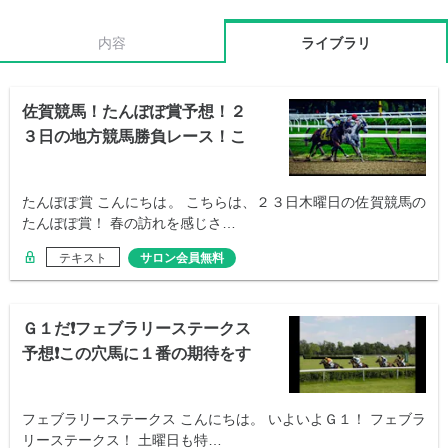
内容
ライブラリ
佐賀競馬！たんぽぽ賞予想！２
３日の地方競馬勝負レース！こ
の３頭だ！
たんぽぽ賞 こんにちは。 こちらは、２３日木曜日の佐賀競馬の
たんぽぽ賞！ 春の訪れを感じさ…
テキスト
サロン会員無料
Ｇ１だ❗フェブラリーステークス
予想❗この穴馬に１番の期待をす
る❗
フェブラリーステークス こんにちは。 いよいよＧ１！ フェブラ
リーステークス！ 土曜日も特…