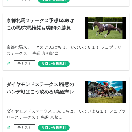
京都牝馬ステークス予想❗本命は
この馬❗穴馬推奨も❗期待の勝負
レース❗
京都牝馬ステークス こんにちは。 いよいよＧ１！ フェブラリー
ステークス！ 先週 京都記念…
テキスト
サロン会員無料
ダイヤモンドステークス❗得意の
ハンデ戦はこう攻める❗高確率レ
ース❗
ダイヤモンドステークス こんにちは。 いよいよＧ１！ フェブラ
リーステークス！ 先週 京都…
テキスト
サロン会員無料