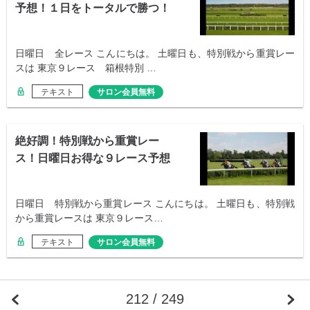
予想！１日をトータルで勝つ！
日曜日 全レース こんにちは。 土曜日も、特別戦から重賞レー
スは 東京９レース 箱根特別 …
テキスト
サロン会員無料
絶好調！特別戦から重賞レー
ス！日曜日お得な９レース予想
パック！
日曜日 特別戦から重賞レース こんにちは。 土曜日も、特別戦
から重賞レースは 東京９レース…
テキスト
サロン会員無料
212 / 249