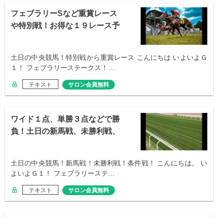
フェブラリーSなど重賞レース
や特別戦！お得な１９レース予
想パック！
土日の中央競馬！特別戦から重賞レース こんにちは いよいよＧ
１！ フェブラリーステークス！…
テキスト
サロン会員無料
ワイド１点、単勝３点などで勝
負！土日の新馬戦、未勝利戦、
条件戦！
土日の中央競馬！新馬戦！未勝利戦！条件戦！ こんにちは。 い
よいよＧ１！ フェブラリーステ…
テキスト
サロン会員無料