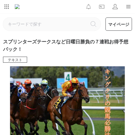
マイページ
スプリンターズテークスなど日曜日勝負の７連戦お得予想
パック！
テキスト