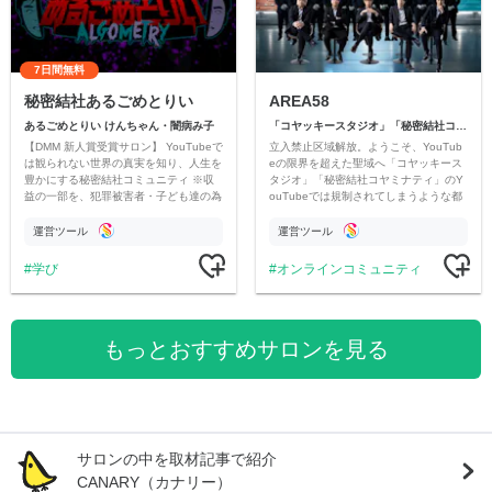
7日間無料
秘密結社あるごめとりい
AREA58
あるごめとりい けんちゃん・闇病み子
「コヤッキースタジオ」「秘密結社コヤミナティ」
【DMM 新人賞受賞サロン】 YouTubeで
立入禁止区域解放。ようこそ、YouTub
は観られない世界の真実を知り、人生を
eの限界を超えた聖域へ「コヤッキース
豊かにする秘密結社コミュニティ ※収
タジオ」「秘密結社コヤミナティ」のY
益の一部を、犯罪被害者・子ども達の為
ouTubeでは規制されてしまうような都
のチャリティーに寄付させていただきま
市伝説を中心にオリジナルコンテンツを
す
公開。
運営ツール
運営ツール
学び
オンラインコミュニティ
もっとおすすめサロンを見る
サロンの中を取材記事で紹介
CANARY（カナリー）