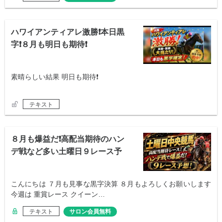
ハワイアンティアレ激勝❗️本日黒
字❗️８月も明日も期待❗️
素晴らしい結果 明日も期待❗️
テキスト
８月も爆益だ❗️高配当期待のハン
デ戦など多い土曜日９レース予
想❗️
こんにちは ７月も見事な黒字決算 ８月もよろしくお願いします
今週は 重賞レース クイーン…
テキスト
サロン会員無料