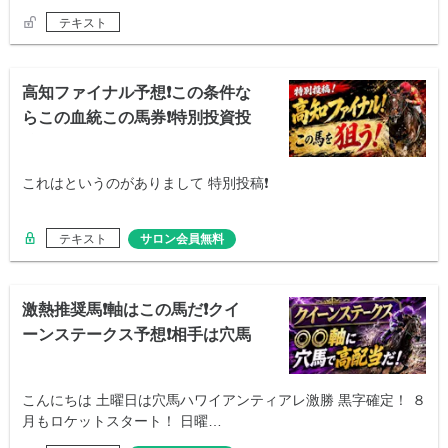
テキスト
高知ファイナル予想❗️この条件な
らこの血統この馬券❗️特別投資投
稿❗️
これはというのがありまして 特別投稿❗️
テキスト
サロン会員無料
激熱推奨馬❗️軸はこの馬だ❗️クイ
ーンステークス予想❗️相手は穴馬
❗️
こんにちは 土曜日は穴馬ハワイアンティアレ激勝 黒字確定！ ８
月もロケットスタート！ 日曜…