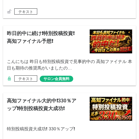
テキスト
昨日的中に続け❗️特別投稿投資❗️
高知ファイナル予想❗️
こんにちは 昨日も特別投稿投資で見事的中の 高知ファイナル 本
日も期待の推奨馬がいましたの…
テキスト
サロン会員無料
高知ファイナル大的中❗️330％ア
ップ❗️特別投稿投資大成功❗️
特別投稿投資大成功❗️ 330％アップ❗️