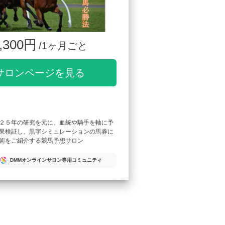
,300円
/1ヶ月ごと
サロンページを見る
２５年の研究を元に、血統や騎手を軸に予
果検証し、黒字シミュレーションの馬券に
術をご紹介する競馬予想サロン
DMMオンラインサロン専用コミュニティ