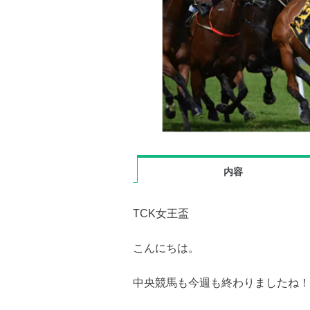
内容
TCK女王盃
こんにちは。
中央競馬も今週も終わりましたね！