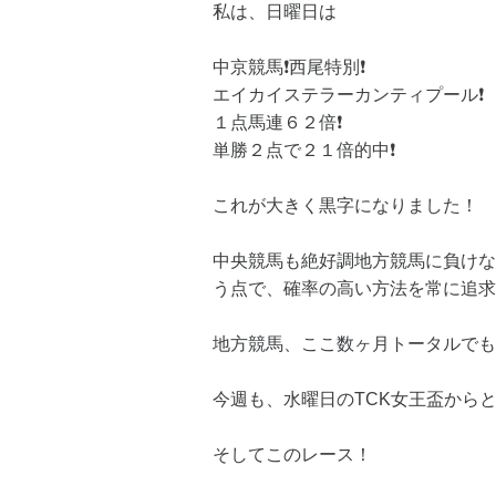
私は、日曜日は
中京競馬❗西尾特別❗
エイカイステラーカンティプール❗
１点馬連６２倍❗
単勝２点で２１倍的中❗
これが大きく黒字になりました！
中央競馬も絶好調地方競馬に負けな
う点で、確率の高い方法を常に追求
地方競馬、ここ数ヶ月トータルでも
今週も、水曜日のTCK女王盃から
そしてこのレース！