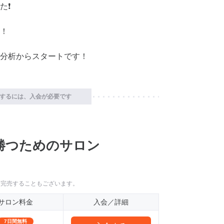
た❗
！
分析からスタートです！
するには、入会が必要です
勝つためのサロン
に完売することもございます。
サロン料金
入会／詳細
7日間無料