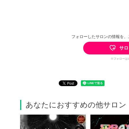
フォローしたサロンの情報を、
サロ
※フォローは
あなたにおすすめの他サロン