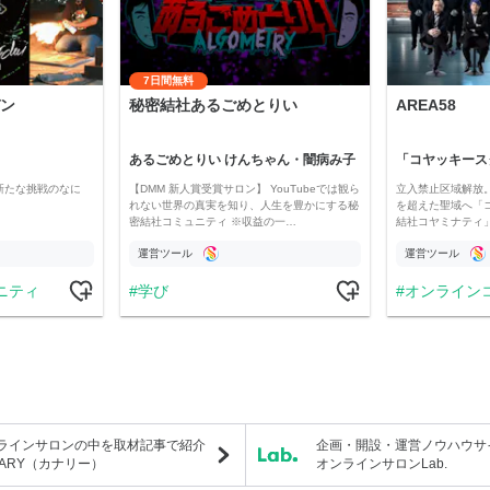
7日間無料
ン
秘密結社あるごめとりい
AREA58
あるごめとりい けんちゃん・闇病み子
新たな挑戦のなに
【DMM 新人賞受賞サロン】 YouTubeでは観ら
立入禁止区域解放。
れない世界の真実を知り、人生を豊かにする秘
を超えた聖域へ「
密結社コミュニティ ※収益の一…
結社コヤミナティ」の
運営ツール
運営ツール
ニティ
学び
オンライン
ラインサロンの中を取材記事で紹介
企画・開設・運営ノウハウサ
NARY（カナリー）
オンラインサロンLab.