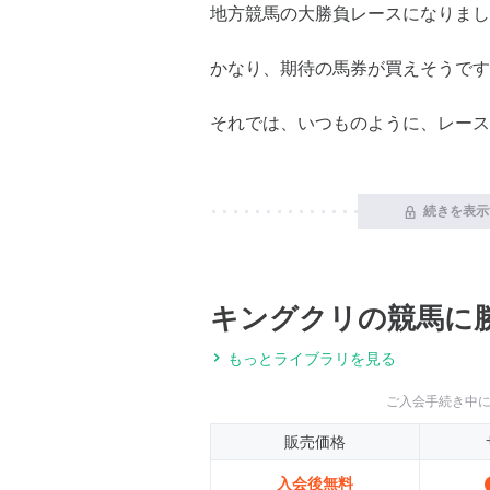
地方競馬の大勝負レースになりまし
かなり、期待の馬券が買えそうです
それでは、いつものように、レース
続きを表示
キングクリの競馬に
もっとライブラリを見る
ご入会手続き中
販売価格
入会後無料