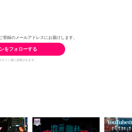
ご登録のメールアドレスにお届けします。
ンをフォローする
ログイン後に反映されます。