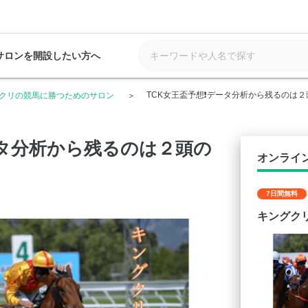
サロンを開設したい方へ
TCK女王盃予想❗データ分析から残るのは２
クリの競馬に勝つためのサロン
ータ分析から残るのは２頭の
オンライ
7日間無料
キングク