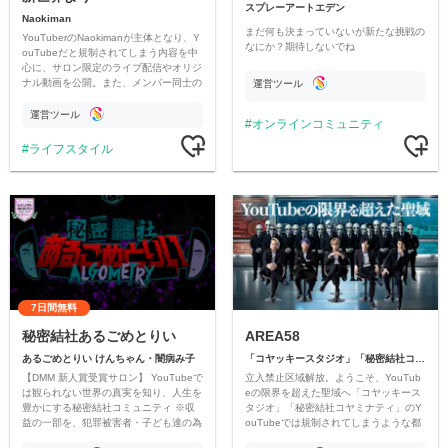
スプレーアートエデン
Naokiman
まだ何も決まっていないが新たな挑戦の
YouTuberのNaokimanが主体となり、Y
なにか？期待しないでね
ouTubeだと規制されてしまう内容を中
心に、サロン限定のライブ配信やオリジ
ナル動画を公開。また、メンバー同士の
運営ツール
情報交換や交流の場としても楽しんでい
ただいています。
運営ツール
オンラインコミュニティ
ライフスタイル
7日間無料
秘密結社あるごめとりい
AREA58
あるごめとりい けんちゃん・闇病み子
「コヤッキースタジオ」「秘密結社コヤミナティ」
【DMM 新人賞受賞サロン】 YouTubeで
立入禁止区域解放。ようこそ、YouTub
は観られない世界の真実を知り、人生を
eの限界を超えた聖域へ「コヤッキース
豊かにする秘密結社コミュニティ ※収
タジオ」「秘密結社コヤミナティ」のY
益の一部を、犯罪被害者・子ども達の為
ouTubeでは規制されてしまうような都
のチャリティーに寄付させていただきま
市伝説を中心にオリジナルコンテンツを