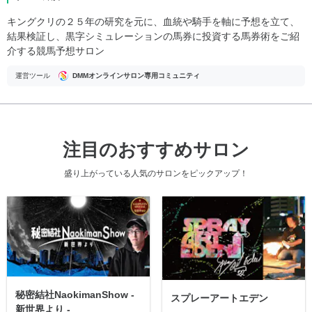
キングクリの２５年の研究を元に、血統や騎手を軸に予想を立て、
結果検証し、黒字シミュレーションの馬券に投資する馬券術をご紹
介する競馬予想サロン
運営ツール
DMMオンラインサロン専用コミュニティ
注目のおすすめサロン
盛り上がっている人気のサロンをピックアップ！
秘密結社NaokimanShow -
スプレーアートエデン
新世界より -