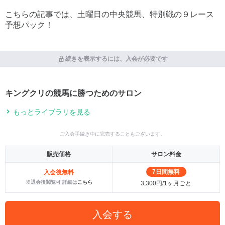
こちらの記事では、土曜日の中央競馬、特別戦の９レース
予想パック！
続きを表示するには、入会が必要です
キングクリの競馬に勝つためのサロン
もっとライブラリを見る
ご入会手続き中に完売することもございます。
販売価格
サロン料金
7日間無料
入会後無料
※退会後閲覧可 詳細は
こちら
3,300円/1ヶ月ごと
入会する