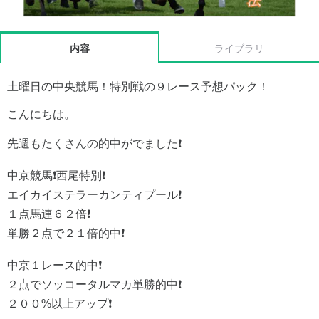
内容
ライブラリ
土曜日の中央競馬！特別戦の９レース予想パック！
こんにちは。
先週もたくさんの的中がでました❗
中京競馬❗西尾特別❗
エイカイステラーカンティプール❗
１点馬連６２倍❗
単勝２点で２１倍的中❗
中京１レース的中❗
２点でソッコータルマカ単勝的中❗
２００%以上アップ❗