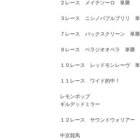
２レース メイテソーロ 単勝
３レース ニシノパプルブリリ 単
７レース バックスクリーン 単勝
９レース ペラジオオペラ 単勝
１０レース レッドモンレーヴ 単
１１レース ワイド的中！
レモンポップ
ギルデッドミラー
１２レース サウンドウォリアー 
中京競馬