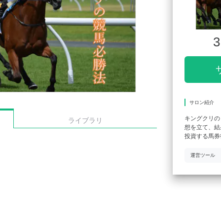
3
サロン紹介
キングクリの
ライブラリ
想を立て、結
投資する馬券
運営ツール