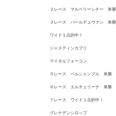
２レース マルベリーシチー 単勝
３レース パールデュヴァン 単勝
ワイド１点的中！
ジャスティンカプリ
マイネルフォーコン
５レース ペルシャンブル 単勝
６レース エルチェリーナ 単勝
７レース ワイド１点的中！
グレナデンシロップ