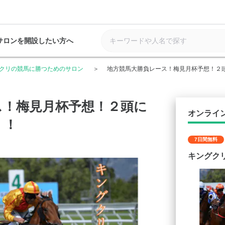
サロンを開設したい方へ
クリの競馬に勝つためのサロン
地方競馬大勝負レース！梅見月杯予想！２
ス！梅見月杯予想！２頭に
オンライ
く！
7日間無料
キングク