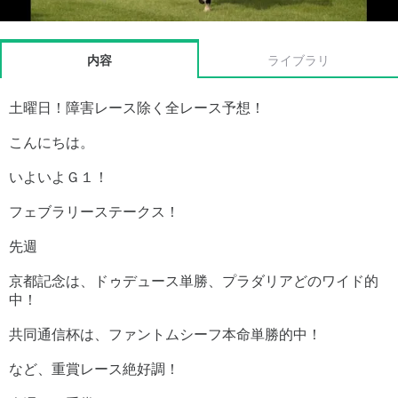
内容
ライブラリ
土曜日！障害レース除く全レース予想！
こんにちは。
いよいよＧ１！
フェブラリーステークス！
先週
京都記念は、ドゥデュース単勝、プラダリアどのワイド的
中！
共同通信杯は、ファントムシーフ本命単勝的中！
など、重賞レース絶好調！