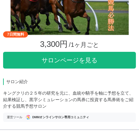
7日間無料
3,300円
/1ヶ月ごと
サロンページを見る
サロン紹介
キングクリの２５年の研究を元に、血統や騎手を軸に予想を立て、
結果検証し、黒字シミュレーションの馬券に投資する馬券術をご紹
介する競馬予想サロン
運営ツール
DMMオンラインサロン専用コミュニティ