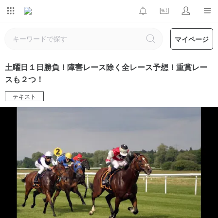
マイページ
土曜日１日勝負！障害レース除く全レース予想！重賞レー
スも２つ！
テキスト