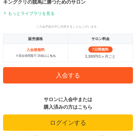
キングクリの競馬に勝つためのサロン
もっとライブラリを見る
ご入会手続き中に完売することもございます。
販売価格
サロン料金
7日間無料
入会後無料
※退会後閲覧可 詳細は
こちら
3,300円/1ヶ月ごと
入会する
サロンに入会中または
購入済みの方はこちら
ログインする