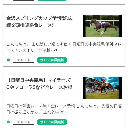
金沢スプリングカップ予想❗好成
績２頭推奨勝負レース❗
こんにちは。 また新しい週ですね！ 日曜日の中央競馬 阪神９レ
ース！シェイリーン単勝264…
テキスト
サロン会員無料
【日曜日中央競馬】マイラーズ
CやフローラSなど全レースお得
パック❗
日曜日の障害レース除く全レース予想 こんにちは。 先週の日曜
日の振り返りから。 主な的中は…
テキスト
サロン会員無料