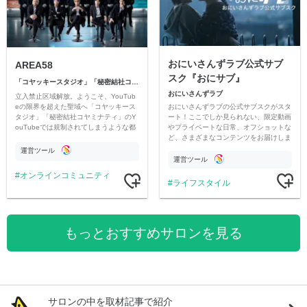
おにいさんずラブ公式サブ
AREA58
スク『おにサブ』
「コヤッキースタジオ」「秘密結社コヤミナティ」
おにいさんずラブ
立入禁止区域解放。ようこそ、YouTub
おにいさんずラブの公式サブスクがスタ
eの限界を超えた聖域へ「コヤッキース
ート！ここでしか見られない、限定動画
タジオ」「秘密結社コヤミナティ」のY
やプライベートな日常、オフショットな
ouTubeでは規制されてしまうような都
ど、さまざまなコンテンツをお届けしま
市伝説を中心にオリジナルコンテンツを
す。
公開。
運営ツール
運営ツール
オンラインコミュニティ
ライフスタイル
もっとおすすめサロンを見る
サロンの中を取材記事で紹介