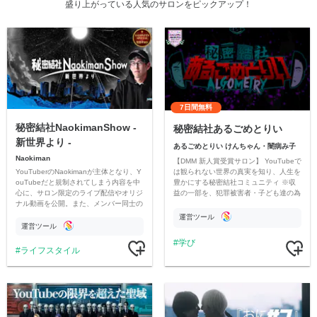
盛り上がっている人気のサロンをピックアップ！
7日間無料
秘密結社NaokimanShow -
秘密結社あるごめとりい
新世界より -
あるごめとりい けんちゃん・闇病み子
Naokiman
【DMM 新人賞受賞サロン】 YouTubeで
YouTuberのNaokimanが主体となり、Y
は観られない世界の真実を知り、人生を
ouTubeだと規制されてしまう内容を中
豊かにする秘密結社コミュニティ ※収
心に、サロン限定のライブ配信やオリジ
益の一部を、犯罪被害者・子ども達の為
ナル動画を公開。また、メンバー同士の
のチャリティーに寄付させていただきま
情報交換や交流の場としても楽しんでい
す
運営ツール
ただいています。
運営ツール
学び
ライフスタイル