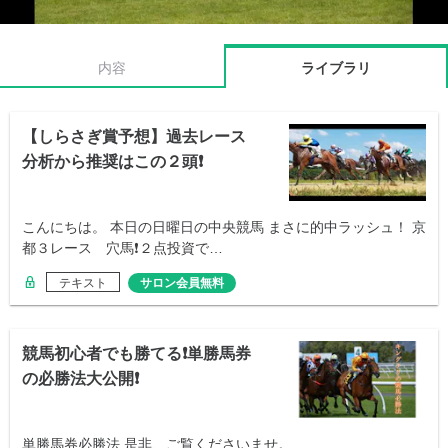
内容
ライブラリ
【しらさぎ賞予想】過去レース
分析から推奨はこの２頭❗
こんにちは。 本日の日曜日の中央競馬 まさに的中ラッシュ！ 京
都３レース 穴馬❗２点投資で…
テキスト
サロン会員無料
競馬初心者でも勝てる❗単勝馬券
の必勝法大公開❗
単勝馬券必勝法 是非、ご覧くださいませ。