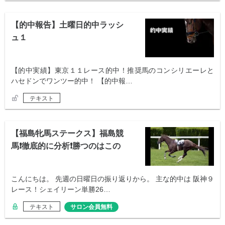
【的中報告】土曜日的中ラッシ
ュ１
【的中実績】東京１１レース的中！推奨馬のコンシリエーレと
ハセドンでワンツー的中！ 【的中報…
テキスト
【福島牝馬ステークス】福島競
馬❗徹底的に分析❗勝つのはこの
馬だ❗
こんにちは。 先週の日曜日の振り返りから。 主な的中は 阪神９
レース！シェイリーン単勝26…
テキスト
サロン会員無料