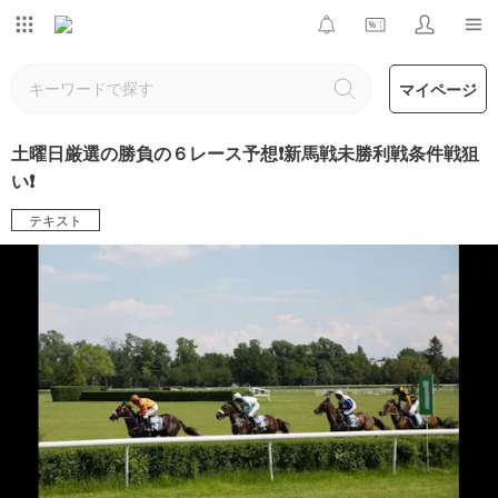
マイページ
土曜日厳選の勝負の６レース予想❗新馬戦未勝利戦条件戦狙
い❗
テキスト