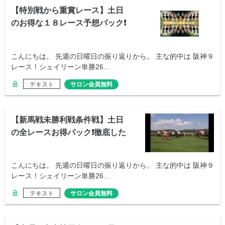
【特別戦から重賞レース】土日
のお得な１８レース予想パック❗
こんにちは。 先週の日曜日の振り返りから。 主な的中は 阪神９
レース！シェイリーン単勝26…
テキスト
サロン会員無料
【新馬戦未勝利戦条件戦】土日
の全レースお得パック❗徹底した
単勝特化❗
こんにちは。 先週の日曜日の振り返りから。 主な的中は 阪神９
レース！シェイリーン単勝26…
テキスト
サロン会員無料