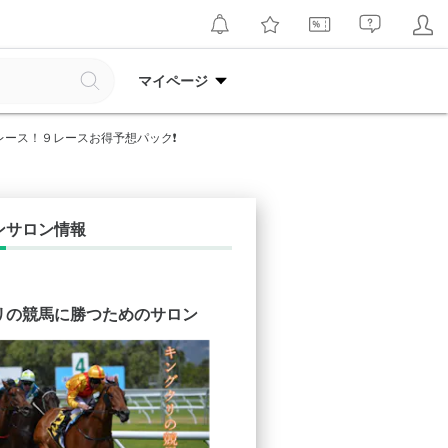
マイページ
レース！９レースお得予想パック❗
ンサロン情報
リの競馬に勝つためのサロン