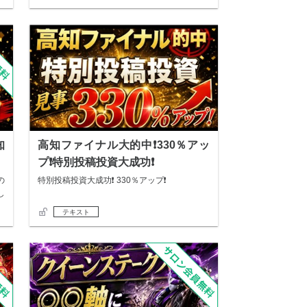
知
高知ファイナル大的中❗️330％アッ
プ❗️特別投稿投資大成功❗️
の
特別投稿投資大成功❗️ 330％アップ❗️
し
テキスト