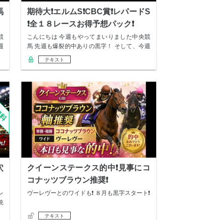
馬
期待大❗️エルムS❗️CBC賞❗️レパードS
❗️全１８レースお得予想パック❗️
競
こんにちは 今週もやってまいりました中央競
週
馬 先週も爆裂的中ありの黒字！ そして、今週
は重…
テキスト
穴
クイーンステークス的中❗️見事にコ
コナッツブラウン推奨❗️
レ
ヴーレヴーとのワイドも❗️ ８月も黒字スタート❗️
統
テキスト