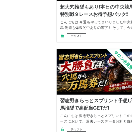
超大穴推奨もあり❗️本日の中央競
特別戦９レースお得予想パック❗️
こんにちは 今週もやってまいりました中央
馬 先週も爆裂的中ありの黒字！ そして、今
は重…
テキスト
習志野きらっとスプリント予想❗️
馬推奨で高配当GETだ❗️
こんにちは 習志野きらっとスプリント この
ースにおいて、過去レースデータ分析と血
から、…
テキスト