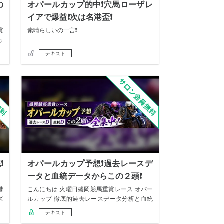
の
オパールカップ的中❗️穴馬ローザレ
イアで爆益❗️次は名港盃❗️
賞
素晴らしいの一言❗️
ら
テキスト
️
オパールカップ予想❗️過去レースデ
ータと血統データからこの２頭❗️
港
こんにちは 火曜日盛岡競馬重賞レース オパー
ズ
ルカップ 徹底的過去レースデータ分析と血統
分析…
テキスト