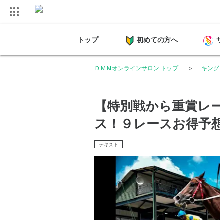
トップ
初めての方へ
ＤＭＭオンラインサロン トップ
キング
【特別戦から重賞レ
ス！９レースお得予想
テキスト