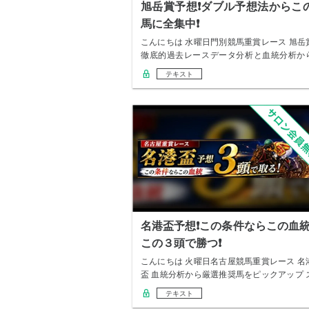
旭岳賞予想❗️ダブル予想法からこ
馬に全集中❗️
こんにちは 水曜日門別競馬重賞レース 旭岳
徹底的過去レースデータ分析と血統分析か
厳選…
テキスト
名港盃予想❗️この条件ならこの血統❗
この３頭で勝つ❗️
こんにちは 火曜日名古屋競馬重賞レース 名
盃 血統分析から厳選推奨馬をピックアップ 
バ…
テキスト