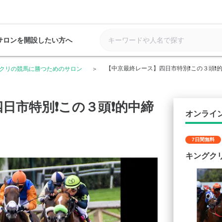
サロンを開設したい方へ
【中京最終レース】四日市特別❗この３頭❗的
クリの競馬に勝つためのサロン
日市特別❗この３頭❗的中締
オンライ
7日間無料
キングク