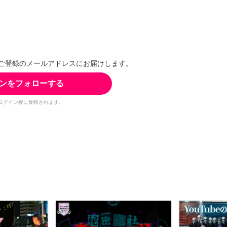
ご登録のメールアドレスにお届けします。
ンをフォローする
ログイン後に反映されます。