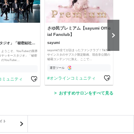
さゆ民プレミアム【sayumi Offic
公益
ial Fanclub】
sayumi
「コヤッキースタジオ」「秘密結社コヤミナティ」
公益
sayumiの全てが詰まったファンクラブ！TikTok
ようこそ、YouTubeの限界
Officia
やインスタのサブスク限定動画、現在非公開の
コヤッキースタジオ」「秘密
e thro
秘蔵コンテンツに加え、ここで…
YouTube…
運営ツール
運営
オンラインコミュニティ
コミュニティ
学
おすすめサロンをすべて見る
イト