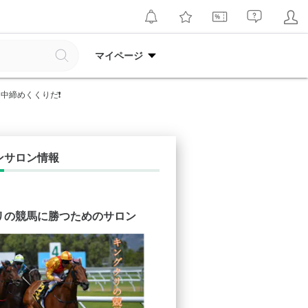
マイページ
中締めくくりだ❗
ンサロン情報
リの競馬に勝つためのサロン