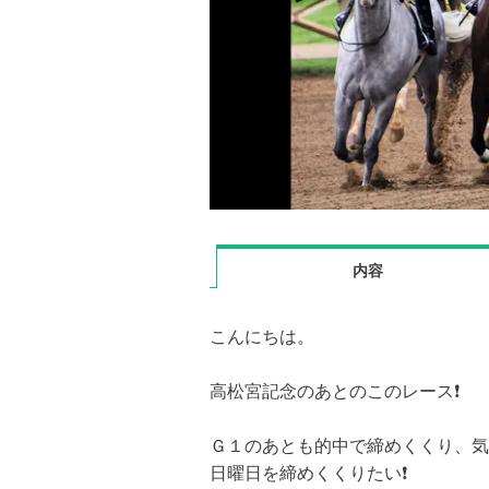
内容
こんにちは。
高松宮記念のあとのこのレース❗
Ｇ１のあとも的中で締めくくり、気
日曜日を締めくくりたい❗