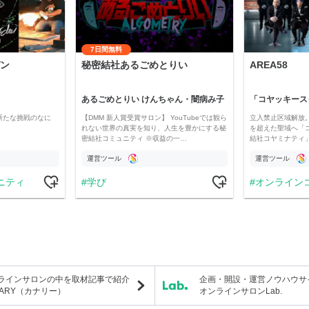
7日間無料
ン
秘密結社あるごめとりい
AREA58
あるごめとりい けんちゃん・闇病み子
新たな挑戦のなに
【DMM 新人賞受賞サロン】 YouTubeでは観ら
立入禁止区域解放。
れない世界の真実を知り、人生を豊かにする秘
を超えた聖域へ「
密結社コミュニティ ※収益の一…
結社コヤミナティ」の
運営ツール
運営ツール
ニティ
学び
オンライン
ラインサロンの中を取材記事で紹介
企画・開設・運営ノウハウサ
NARY（カナリー）
オンラインサロンLab.