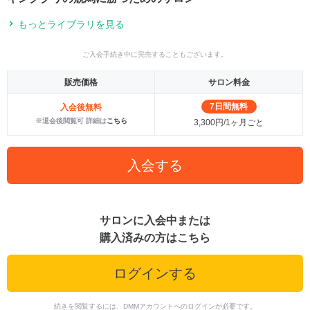
もっとライブラリを見る
ご入会手続き中に完売することもございます。
販売価格
サロン料金
7日間無料
入会後無料
※退会後閲覧可 詳細は
こちら
3,300円/1ヶ月ごと
入会する
サロンに入会中または
購入済みの方はこちら
ログインする
続きを閲覧するには、DMMアカウントへのログインが必要です。