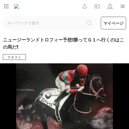
マイページ
ニュージーランドトロフィー予想❗勝ってＧ１へ行くのはこ
の馬だ❗
テキスト