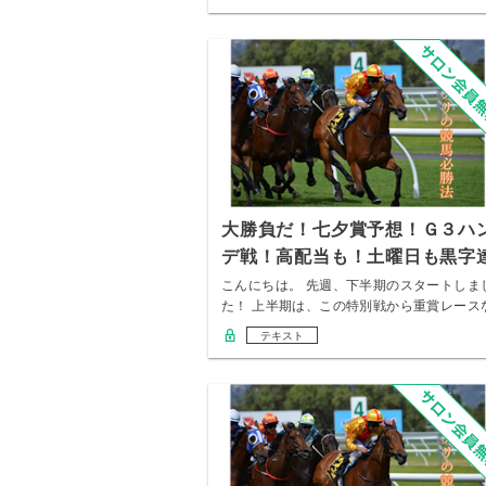
大勝負だ！七夕賞予想！Ｇ３ハ
デ戦！高配当も！土曜日も黒字
成！
こんにちは。 先週、下半期のスタートしま
た！ 上半期は、この特別戦から重賞レース
らびに…
テキスト