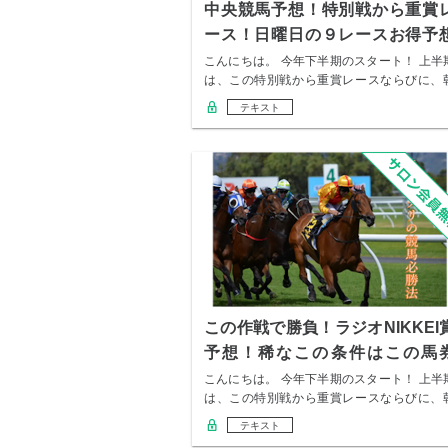
中央競馬予想！特別戦から重賞
ース！日曜日の９レースお得予
パック！
こんにちは。 今年下半期のスタート！ 上半
は、この特別戦から重賞レースならびに、
からの…
テキスト
この作戦で勝負！ラジオNIKKEI
予想！稀なこの条件はこの馬
で！
こんにちは。 今年下半期のスタート！ 上半
は、この特別戦から重賞レースならびに、
からの…
テキスト