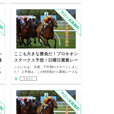
ン
ここも大きな勝負だ！プロキオン
達
ステークス予想！日曜日重賞レー
ス！
し
こんにちは。 先週、下半期のスタートしまし
な
た！ 上半期は、この特別戦から重賞レースな
らびに…
テキスト