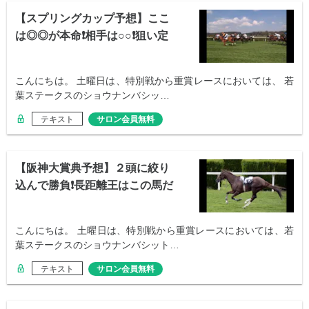
【スプリングカップ予想】ここ
は◎◎が本命❗相手は○○❗狙い定
めて勝負❗
こんにちは。 土曜日は、特別戦から重賞レースにおいては、 若
葉ステークスのショウナンバシッ…
テキスト
サロン会員無料
【阪神大賞典予想】２頭に絞り
込んで勝負❗長距離王はこの馬だ
❗
こんにちは。 土曜日は、特別戦から重賞レースにおいては、若
葉ステークスのショウナンバシット…
テキスト
サロン会員無料