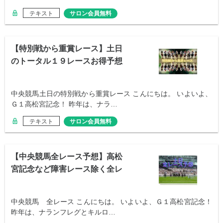
テキスト
サロン会員無料
【特別戦から重賞レース】土日
のトータル１９レースお得予想
パック❗
中央競馬土日の特別戦から重賞レース こんにちは。 いよいよ、
Ｇ１高松宮記念！ 昨年は、ナラ…
テキスト
サロン会員無料
【中央競馬全レース予想】高松
宮記念など障害レース除く全レ
ース予想❗
中央競馬 全レース こんにちは。 いよいよ、Ｇ１高松宮記念！
昨年は、ナランフレグとキルロ…