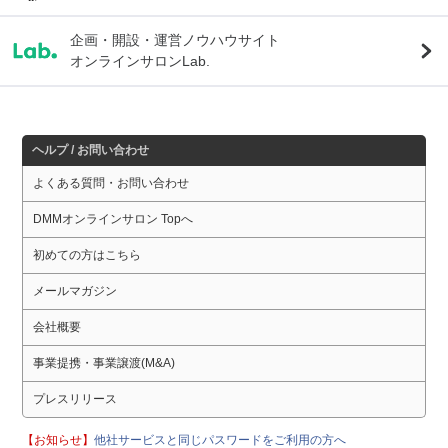
企画・開設・運営ノウハウサイト
オンラインサロンLab.
ヘルプ / お問い合わせ
よくある質問・お問い合わせ
DMMオンラインサロン Topへ
初めての方はこちら
メールマガジン
会社概要
事業提携・事業譲渡(M&A)
プレスリリース
【お知らせ】
他社サービスと同じパスワードをご利用の方へ