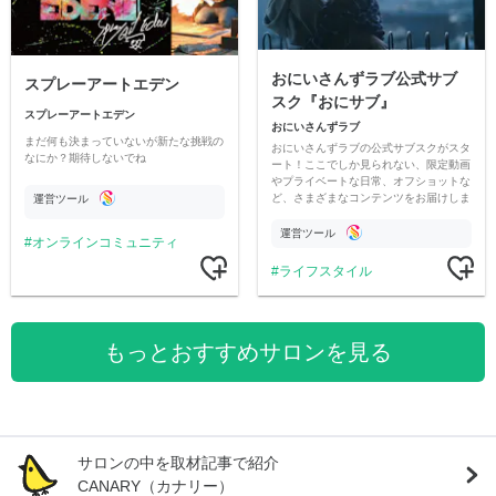
おにいさんずラブ公式サブ
スプレーアートエデン
スク『おにサブ』
スプレーアートエデン
おにいさんずラブ
まだ何も決まっていないが新たな挑戦の
おにいさんずラブの公式サブスクがスタ
なにか？期待しないでね
ート！ここでしか見られない、限定動画
やプライベートな日常、オフショットな
ど、さまざまなコンテンツをお届けしま
運営ツール
す。
運営ツール
オンラインコミュニティ
ライフスタイル
もっとおすすめサロンを見る
サロンの中を取材記事で紹介
CANARY（カナリー）