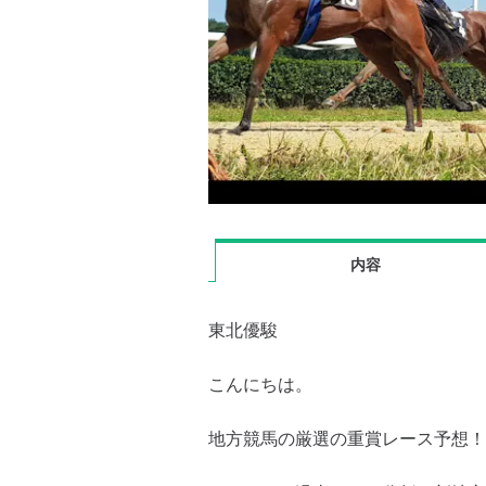
内容
東北優駿
こんにちは。
地方競馬の厳選の重賞レース予想！