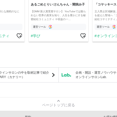
あるごめとりい けんちゃん・闇病み子
新たな挑戦のなに
【DMM 新人賞受賞サロン】 YouTubeでは観ら
立入禁止区域解放。
れない世界の真実を知り、人生を豊かにする秘
を超えた聖域へ「
密結社コミュニティ ※収益の一…
結社コヤミナティ」の
運営ツール
運営ツール
ニティ
学び
オンライン
ラインサロンの中を取材記事で紹介
企画・開設・運営ノウハウサ
NARY（カナリー）
オンラインサロンLab.
ページトップに戻る