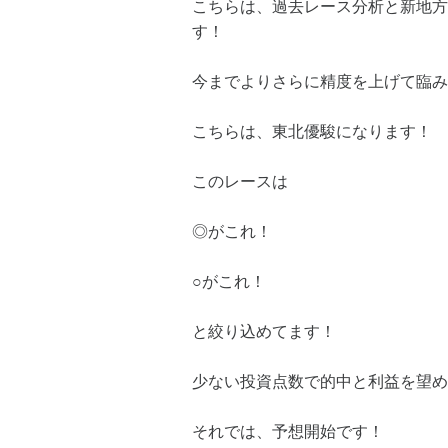
こちらは、過去レース分析と新地方
す！
今までよりさらに精度を上げて臨み
こちらは、東北優駿になります！
このレースは
◎がこれ！
○がこれ！
と絞り込めてます！
少ない投資点数で的中と利益を望め
それでは、予想開始です！