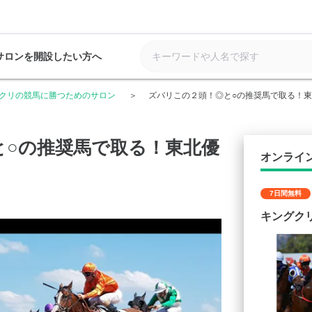
サロンを開設したい方へ
クリの競馬に勝つためのサロン
ズバリこの２頭！◎と○の推奨馬で取る！
と○の推奨馬で取る！東北優
オンライ
7日間無料
キングク