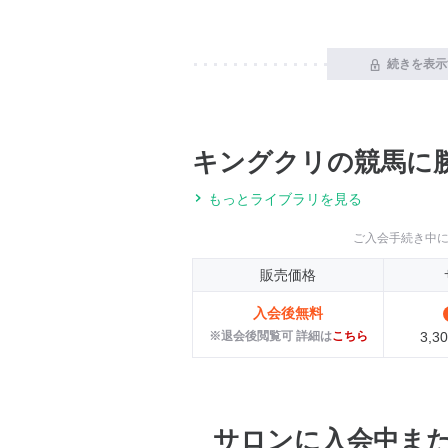
続きを表示
キングクリの競馬に
もっとライブラリを見る
ご入会手続き中
販売価格
入会後無料
※退会後閲覧可 詳細は
こちら
3,
サロンに入会中ま