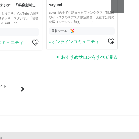
sayumi
「コヤッキースタジオ」「秘密結社コヤミナティ」
公益
sayumiの全てが詰まったファンクラブ！TikTok
ようこそ、YouTubeの限界
Officia
やインスタのサブスク限定動画、現在非公開の
コヤッキースタジオ」「秘密
e thro
秘蔵コンテンツに加え、ここで…
YouTube…
運営ツール
運営
オンラインコミュニティ
コミュニティ
学
おすすめサロンをすべて見る
イト