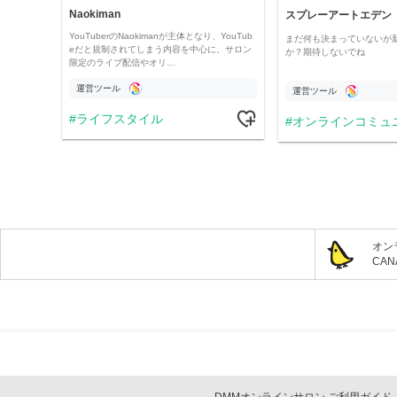
Naokiman
スプレーアートエデン
YouTuberのNaokimanが主体となり、YouTub
まだ何も決まっていないが
eだと規制されてしまう内容を中心に、サロン
か？期待しないでね
限定のライブ配信やオリ…
運営ツール
運営ツール
ライフスタイル
オンラインコミュ
オン
CA