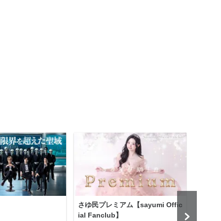
さゆ民プレミアム【sayumi Offic
公益
ial Fanclub】