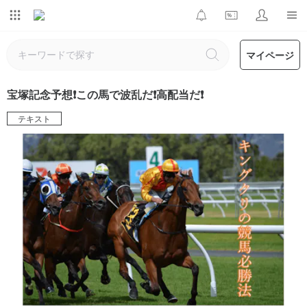
マイページ
宝塚記念予想❗この馬で波乱だ❗高配当だ❗
テキスト