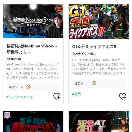
秘密結社NaokimanShow -
G1&千直ライクアボス‼️
新世界より -
きみライクアボス
Naokiman
G1・千直予想を配信。軸馬、展開予
YouTuberのNaokimanが主体となり、Y
想、買い目まで、根拠を含めて分かりや
ouTubeだと規制されてしまう内容を中
すくお届けします。本気で回収率アップ
心に、サロン限定のライブ配信やオリジ
を目指す方におすすめの競馬予想サロン
ナル動画を公開。また、メンバー同士の
です。
情報交換や交流の場としても楽しんでい
運営ツール
ただいています。
運営ツール
競馬
ライフスタイル