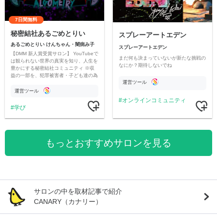
7日間無料
秘密結社あるごめとりい
スプレーアートエデン
あるごめとりい けんちゃん・闇病み子
スプレーアートエデン
【DMM 新人賞受賞サロン】 YouTubeで
まだ何も決まっていないが新たな挑戦の
は観られない世界の真実を知り、人生を
なにか？期待しないでね
豊かにする秘密結社コミュニティ ※収
益の一部を、犯罪被害者・子ども達の為
運営ツール
のチャリティーに寄付させていただきま
す
運営ツール
オンラインコミュニティ
学び
もっとおすすめサロンを見る
サロンの中を取材記事で紹介
CANARY（カナリー）