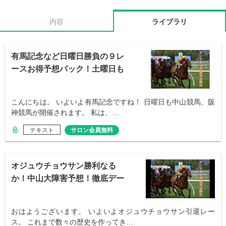
内容
ライブラリ
有馬記念など日曜日勝負の９レ
ースお得予想パック！土曜日も
黒字達成！
こんにちは。 いよいよ有馬記念ですね！ 日曜日も中山競馬、阪
神競馬が開催されます。 私は、…
テキスト
サロン会員無料
オジュウチョウサン勝利なる
か！中山大障害予想！徹底デー
タ分析！
おはようございます。 いよいよオジュウチョウサン引退レー
ス。 これまで数々の歴史を作ってき…