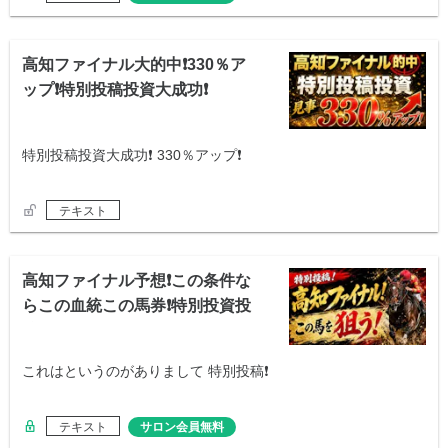
高知ファイナル大的中❗️330％ア
ップ❗️特別投稿投資大成功❗️
特別投稿投資大成功❗️ 330％アップ❗️
テキスト
高知ファイナル予想❗️この条件な
らこの血統この馬券❗️特別投資投
稿❗️
これはというのがありまして 特別投稿❗️
テキスト
サロン会員無料