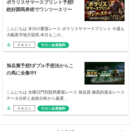
ポラリスサマースプリント予想❗️
絶好調馬券術でワンツースリー
だ❗️
こんにちは 本日の重賞レース ポラリスサマースプリント 今週も
大幅黒字地方競馬 本日もこの…
テキスト
サロン会員無料
旭岳賞予想❗️ダブル予想法からこ
の馬に全集中❗️
こんにちは 水曜日門別競馬重賞レース 旭岳賞 徹底的過去レース
データ分析と血統分析から厳選…
テキスト
サロン会員無料