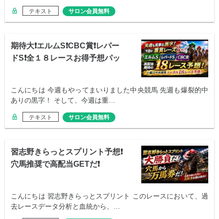
テキスト
サロン会員無料
期待大❗️エルムS❗️CBC賞❗️レパー
ドS❗️全１８レースお得予想パッ
ク❗️
こんにちは 今週もやってまいりました中央競馬 先週も爆裂的中
ありの黒字！ そして、今週は重…
テキスト
サロン会員無料
習志野きらっとスプリント予想❗️
穴馬推奨で高配当GETだ❗️
こんにちは 習志野きらっとスプリント このレースにおいて、過
去レースデータ分析と血統から、…