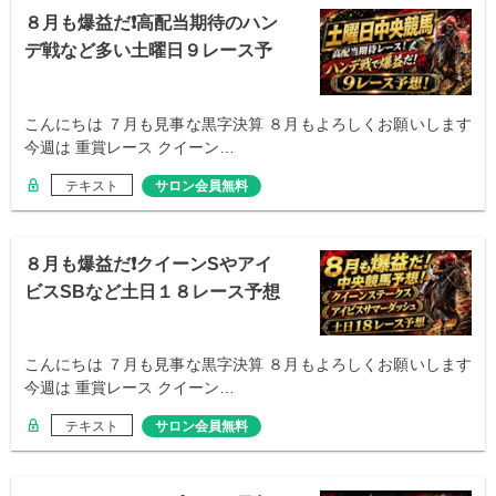
８月も爆益だ❗️高配当期待のハン
デ戦など多い土曜日９レース予
想❗️
こんにちは ７月も見事な黒字決算 ８月もよろしくお願いします
今週は 重賞レース クイーン…
テキスト
サロン会員無料
８月も爆益だ❗️クイーンSやアイ
ビスSBなど土日１８レース予想
パック❗️
こんにちは ７月も見事な黒字決算 ８月もよろしくお願いします
今週は 重賞レース クイーン…
テキスト
サロン会員無料