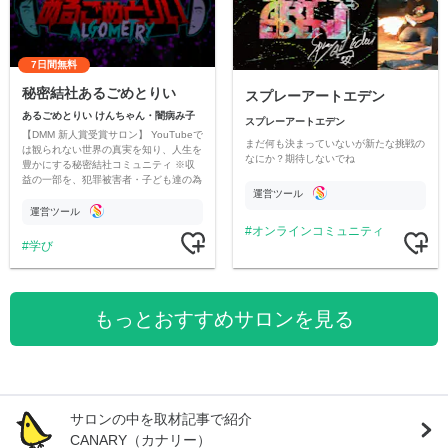
7日間無料
秘密結社あるごめとりい
スプレーアートエデン
あるごめとりい けんちゃん・闇病み子
スプレーアートエデン
【DMM 新人賞受賞サロン】 YouTubeで
まだ何も決まっていないが新たな挑戦の
は観られない世界の真実を知り、人生を
なにか？期待しないでね
豊かにする秘密結社コミュニティ ※収
益の一部を、犯罪被害者・子ども達の為
運営ツール
のチャリティーに寄付させていただきま
す
運営ツール
オンラインコミュニティ
学び
もっとおすすめサロンを見る
サロンの中を取材記事で紹介
CANARY（カナリー）