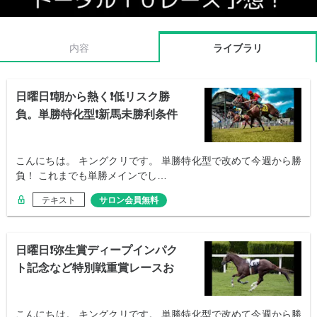
内容
ライブラリ
日曜日❗朝から熱く❗低リスク勝
負。単勝特化型❗新馬未勝利条件
戦パック❗
こんにちは。 キングクリです。 単勝特化型で改めて今週から勝
負！ これまでも単勝メインでし…
テキスト
サロン会員無料
日曜日❗弥生賞ディープインパク
ト記念など特別戦重賞レースお
得パック❗
こんにちは。 キングクリです。 単勝特化型で改めて今週から勝