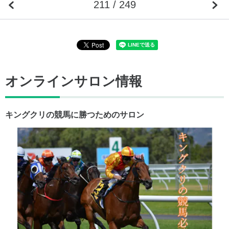
211 / 249
オンラインサロン情報
キングクリの競馬に勝つためのサロン