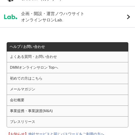
企画・開設・運営ノウハウサイト
オンラインサロンLab.
ヘルプ / お問い合わせ
よくある質問・お問い合わせ
DMMオンラインサロン Topへ
初めての方はこちら
メールマガジン
会社概要
事業提携・事業譲渡(M&A)
プレスリリース
【お知らせ】
他社サービスと同じパスワードをご利用の方へ