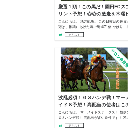
厳選１頭！この馬だ！園田FCス
リント予想！◎◎の激走を木曜
に見る！
こんにちは。 地方競馬。 この日曜日の佐賀
冠は、推奨にあげた馬で馬連71倍 やはり、
奨…
テキスト
波乱必須！Ｇ３ハンデ戦！マー
イドＳ予想！高配当の使者はこ
馬だ！
こんにちは。 マーメイドステークス！ 恒例
Ｇ３ハンデ戦！ 高配当が多い条件です！ 私
推…
テキスト