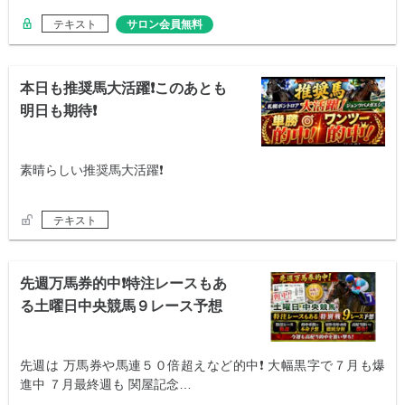
テキスト
サロン会員無料
本日も推奨馬大活躍❗️このあとも
明日も期待❗️
素晴らしい推奨馬大活躍❗️
テキスト
先週万馬券的中❗️特注レースもあ
る土曜日中央競馬９レース予想
セット❗️
先週は 万馬券や馬連５０倍超えなど的中❗️ 大幅黒字で７月も爆
進中 ７月最終週も 関屋記念…