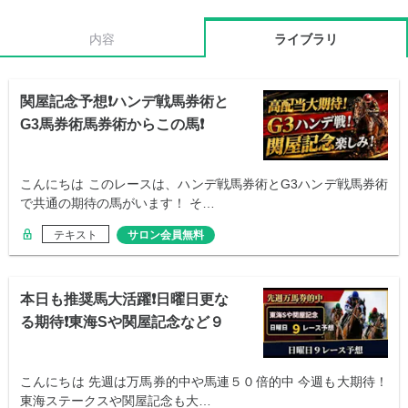
内容
ライブラリ
関屋記念予想❗️ハンデ戦馬券術と
G3馬券術馬券術からこの馬❗️
こんにちは このレースは、ハンデ戦馬券術とG3ハンデ戦馬券術
で共通の期待の馬がいます！ そ…
テキスト
サロン会員無料
本日も推奨馬大活躍❗️日曜日更な
る期待❗️東海Sや関屋記念など９
レース❗️
こんにちは 先週は万馬券的中や馬連５０倍的中 今週も大期待！
東海ステークスや関屋記念も大…