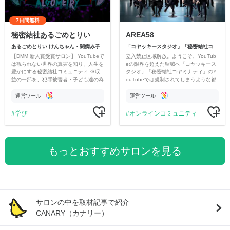
7日間無料
秘密結社あるごめとりい
AREA58
あるごめとりい けんちゃん・闇病み子
「コヤッキースタジオ」「秘密結社コヤミナティ」
【DMM 新人賞受賞サロン】 YouTubeで
立入禁止区域解放。ようこそ、YouTub
は観られない世界の真実を知り、人生を
eの限界を超えた聖域へ「コヤッキース
豊かにする秘密結社コミュニティ ※収
タジオ」「秘密結社コヤミナティ」のY
益の一部を、犯罪被害者・子ども達の為
ouTubeでは規制されてしまうような都
のチャリティーに寄付させていただきま
市伝説を中心にオリジナルコンテンツを
す
公開。
運営ツール
運営ツール
学び
オンラインコミュニティ
もっとおすすめサロンを見る
サロンの中を取材記事で紹介
CANARY（カナリー）