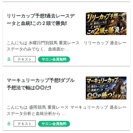
リリーカップ予想❗️過去レースデ
ータと血統❗️この２頭で勝負❗️
こんにちは 水曜日門別競馬 重賞レース リリーカップ 過去レー
スデータのみでなく、血統面か…
テキスト
サロン会員無料
マーキュリーカップ予想❗️ダブル
予想法で軸は◎◎だ❗️
こんにちは 盛岡競馬 重賞レース マーキュリーカップ 過去レー
スデータ分析と血統分析から …
テキスト
サロン会員無料