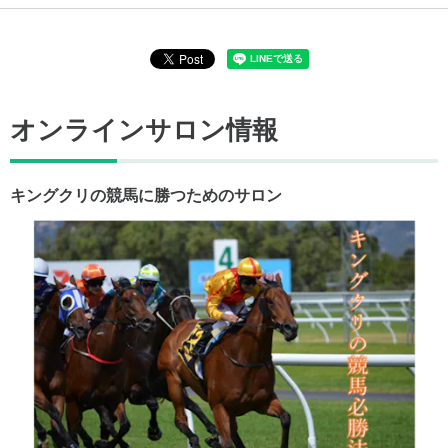
オンラインサロン情報
キングクリの競馬に勝つためのサロン