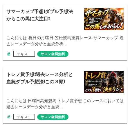
サマーカップ予想❗️ダブル予想法
からこの馬に大注目❗️
こんにちは 祝日の月曜日 笠松競馬重賞レース サマーカップ 過
去レースデータ分析と血統分析…
テキスト
サロン会員無料
トレノ賞予想❗️過去レース分析と
血統ダブル予想法❗️この３頭❗️
こんにちは 日曜日高知競馬 トレノ賞予想 このレースにおいては
過去レースデータ分析と血統…
テキスト
サロン会員無料